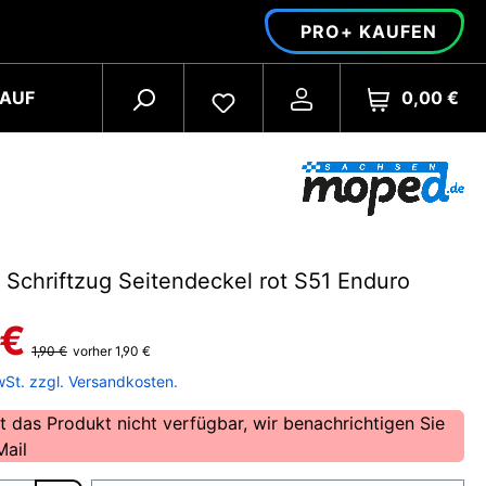
PRO+ KAUFEN
0,00 €
AUF
 Schriftzug Seitendeckel rot S51 Enduro
 €
1,90 €
vorher 1,90 €
wSt. zzgl. Versandkosten.
t das Produkt nicht verfügbar, wir benachrichtigen Sie
Mail