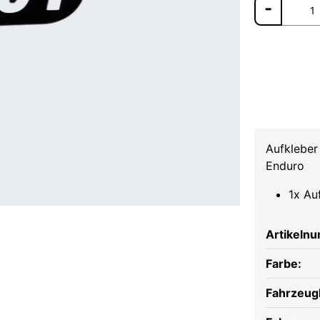
Aufkleber 
Enduro
1x Au
Artikeln
Farbe:
Fahrzeugh