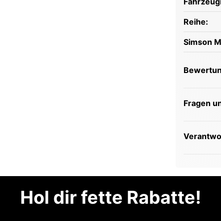
Fahrzeug
Reihe:
Simson M
Bewertu
Fragen u
Verantwor
Hol dir fette Rabatte!