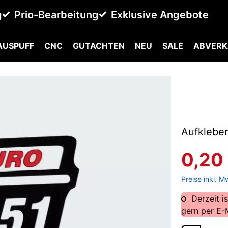
g
Prio-Bearbeitung
Exklusive Angebote
AUSPUFF
CNC
GUTACHTEN
NEU
SALE
ABVERK
Aufkleber
0,20
Preise inkl. M
Derzeit is
gern per E-