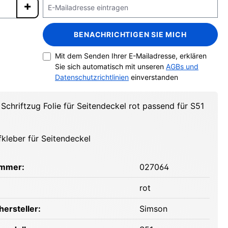
BENACHRICHTIGEN SIE MICH
Mit dem Senden Ihrer E-Mailadresse, erklären
Sie sich automatisch mit unseren
AGBs und
Datenschutzrichtlinien
einverstanden
Schriftzug Folie für Seitendeckel rot passend für S51
fkleber für Seitendeckel
ummer:
027064
rot
ersteller:
Simson