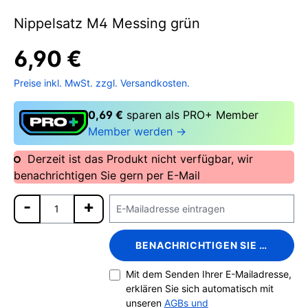
Nippelsatz M4 Messing grün
6,90 €
Preise inkl. MwSt. zzgl. Versandkosten.
0,69 €
sparen als PRO+ Member
Member werden →
Derzeit ist das Produkt nicht verfügbar, wir
benachrichtigen Sie gern per E-Mail
BENACHRICHTIGEN SIE MICH
Mit dem Senden Ihrer E-Mailadresse,
erklären Sie sich automatisch mit
unseren
AGBs und