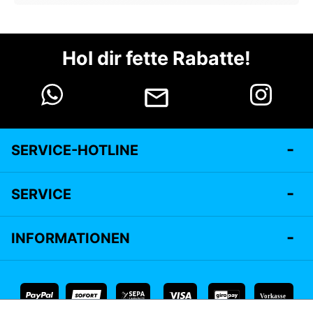
Hol dir fette Rabatte!
SERVICE-HOTLINE
SERVICE
INFORMATIONEN
Vorkasse