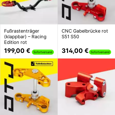
Fußrastenträger
CNC Gabelbrücke rot
(klappbar) – Racing
S51 S50
Edition rot
199,00 €
314,00 €
Sofortversand
Sofortversand