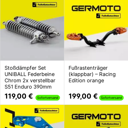
Stoßdämpfer Set
Fußrastenträger
UNIBALL Federbeine
(klappbar) – Racing
Chrom 2x verstellbar
Edition orange
S51 Enduro 390mm
119,00 €
199,00 €
Sofortversand
Sofortversand