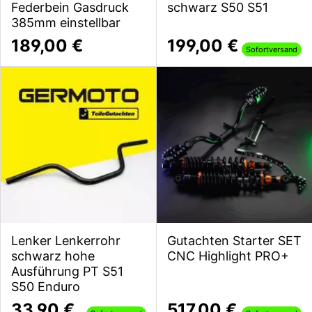
Federbein Gasdruck
schwarz S50 S51
385mm einstellbar
189,00 €
199,00 €
Sofortversand
Lenker Lenkerrohr
Gutachten Starter SET
schwarz hohe
CNC Highlight PRO+
Ausführung PT S51
S50 Enduro
33,90 €
517,00 €