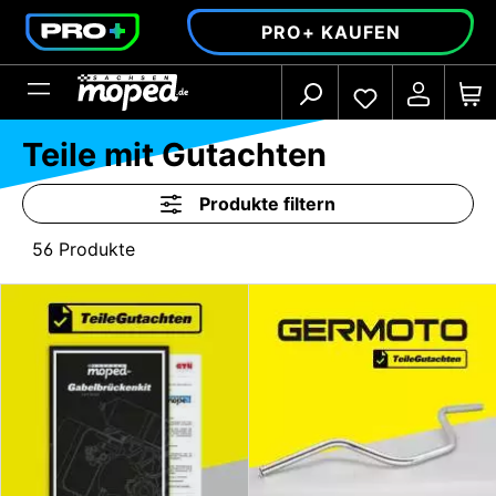
alt springen
PRO+ KAUFEN
Teile mit Gutachten
Produkte filtern
56 Produkte