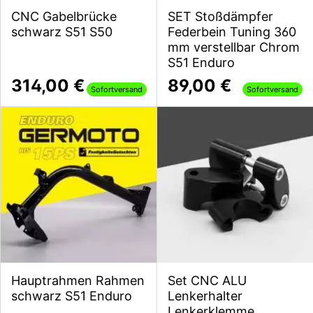
CNC Gabelbrücke
SET Stoßdämpfer
schwarz S51 S50
Federbein Tuning 360
mm verstellbar Chrom
S51 Enduro
314,00 €
89,00 €
Sofortversand
Sofortversand
Hauptrahmen Rahmen
Set CNC ALU
schwarz S51 Enduro
Lenkerhalter
Lenkerklemme