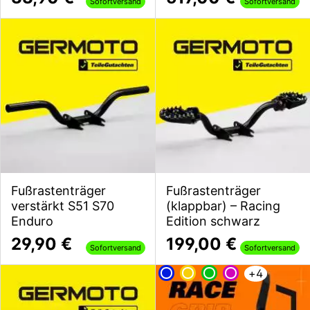
Sofortversand
Sofortversand
Fußrastenträger
Fußrastenträger
verstärkt S51 S70
(klappbar) – Racing
Enduro
Edition schwarz
29,90 €
199,00 €
Sofortversand
Sofortversand
+
4