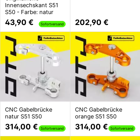
Innensechskant S51
S50 - Farbe: natur
43,90 €
202,90 €
Sofortversand
CNC Gabelbrücke
CNC Gabelbrücke
natur S51 S50
orange S51 S50
314,00 €
314,00 €
Sofortversand
Sofortversand