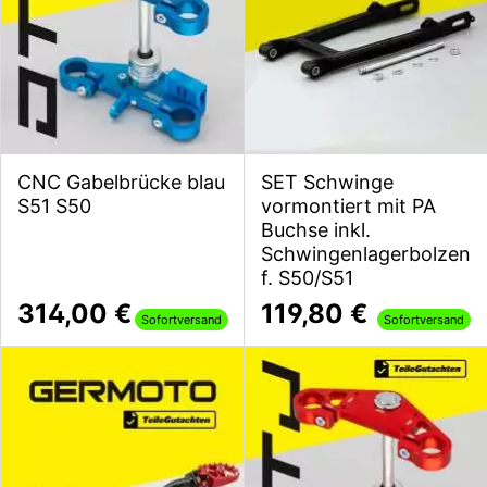
CNC Gabelbrücke blau
SET Schwinge
S51 S50
vormontiert mit PA
Buchse inkl.
Schwingenlagerbolzen
f. S50/S51
314,00 €
119,80 €
Sofortversand
Sofortversand