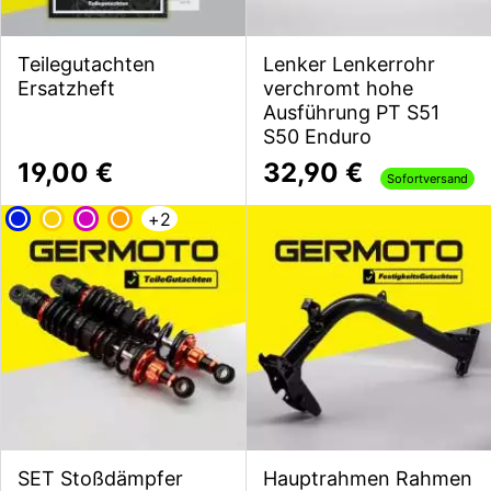
Teilegutachten
Lenker Lenkerrohr
Ersatzheft
verchromt hohe
Ausführung PT S51
S50 Enduro
19,00 €
32,90 €
Sofortversand
+
2
SET Stoßdämpfer
Hauptrahmen Rahmen