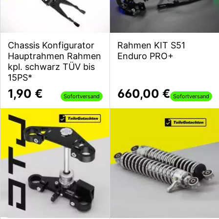
Chassis Konfigurator
Rahmen KIT S51
Hauptrahmen Rahmen
Enduro PRO+
kpl. schwarz TÜV bis
15PS*
1,90 €
660,00 €
Sofortversand
Sofortversand