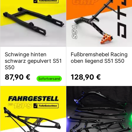
Schwinge hinten
Fußbremshebel Racing
schwarz gepulvert S51
oben liegend S51 S50
S50
87,90 €
128,90 €
Sofortversand