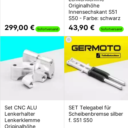
Originalhöhe
Innensechskant S51
S50 - Farbe: schwarz
299,00 €
43,90 €
Sofortversand
Sofortversand
Set CNC ALU
SET Telegabel für
Lenkerhalter
Scheibenbremse silber
Lenkerklemme
f. S51 S50
Originalhöhe