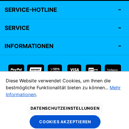
SERVICE-HOTLINE
SERVICE
INFORMATIONEN
Vorkasse
Diese Website verwendet Cookies, um Ihnen die
* Alle Preise inkl. gesetzl. Mehrwertsteuer zzgl.
Versandkosten
bestmögliche Funktionalität bieten zu können...
Mehr
und ggf. Nachnahmegebühren, wenn nicht anders angegeben.
Informationen
.
MADE IM
DATENSCHUTZEINSTELLUNGEN
OSTEN.
COOKIES AKZEPTIEREN