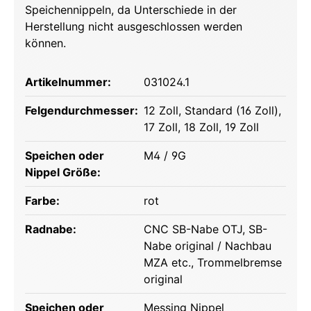
Speichennippeln, da Unterschiede in der
Herstellung nicht ausgeschlossen werden
können.
Artikelnummer:
031024.1
Felgendurchmesser:
12 Zoll
, Standard (16 Zoll)
,
17 Zoll
, 18 Zoll
, 19 Zoll
Speichen oder
M4 / 9G
Nippel Größe:
Farbe:
rot
Radnabe:
CNC SB-Nabe OTJ
, SB-
Nabe original / Nachbau
MZA etc.
, Trommelbremse
original
Speichen oder
Messing Nippel