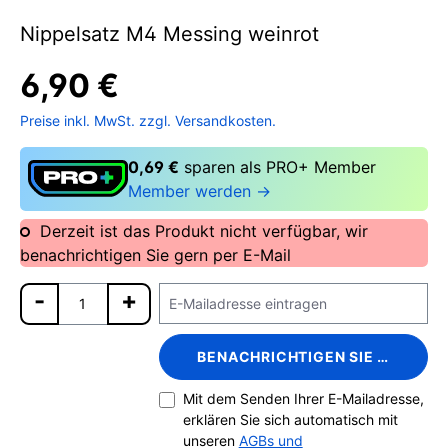
Nippelsatz M4 Messing weinrot
6,90 €
Preise inkl. MwSt. zzgl. Versandkosten.
0,69 €
sparen als PRO+ Member
Member werden →
Derzeit ist das Produkt nicht verfügbar, wir
benachrichtigen Sie gern per E-Mail
BENACHRICHTIGEN SIE MICH
Mit dem Senden Ihrer E-Mailadresse,
erklären Sie sich automatisch mit
unseren
AGBs und