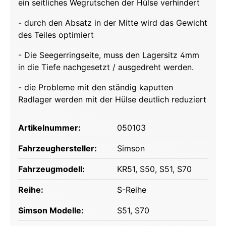
ein seitliches Wegrutschen der Hülse verhindert
- durch den Absatz in der Mitte wird das Gewicht
des Teiles optimiert
- Die Seegerringseite, muss den Lagersitz 4mm
in die Tiefe nachgesetzt / ausgedreht werden.
- die Probleme mit den ständig kaputten
Radlager werden mit der Hülse deutlich reduziert
Artikelnummer:
050103
Fahrzeughersteller:
Simson
Fahrzeugmodell:
KR51
, S50
, S51
, S70
Reihe:
S-Reihe
Simson Modelle:
S51
, S70