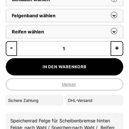
Felgenband wählen
Reifen wählen
Pr
IN DEN WARENKORB
Merken
Sichere Zahlung
DHL-Versand
Speichenrad Felge für Scheibenbremse hinten
Felge: nach Wahl / Speichen:nach Wahl / Reifen: