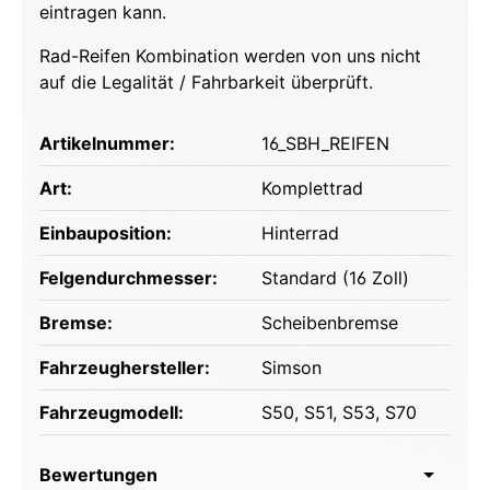
eintragen kann.
Rad-Reifen Kombination werden von uns nicht
auf die Legalität / Fahrbarkeit überprüft.
Artikelnummer:
16_SBH_REIFEN
Art:
Komplettrad
Einbauposition:
Hinterrad
Felgendurchmesser:
Standard (16 Zoll)
Bremse:
Scheibenbremse
Fahrzeughersteller:
Simson
Fahrzeugmodell:
S50
, S51
, S53
, S70
Bewertungen