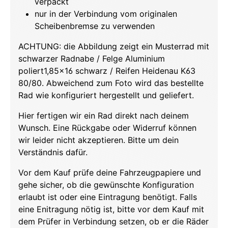
verpackt
nur in der Verbindung vom originalen
Scheibenbremse zu verwenden
ACHTUNG: die Abbildung zeigt ein Musterrad mit
schwarzer Radnabe / Felge Aluminium
poliert1,85x16 schwarz / Reifen Heidenau K63
80/80. Abweichend zum Foto wird das bestellte
Rad wie konfiguriert hergestellt und geliefert.
Hier fertigen wir ein Rad direkt nach deinem
Wunsch. Eine Rückgabe oder Widerruf können
wir leider nicht akzeptieren. Bitte um dein
Verständnis dafür.
Vor dem Kauf prüfe deine Fahrzeugpapiere und
gehe sicher, ob die gewünschte Konfiguration
erlaubt ist oder eine Eintragung benötigt. Falls
eine Enitragung nötig ist, bitte vor dem Kauf mit
dem Prüfer in Verbindung setzen, ob er die Räder