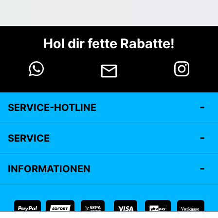
Hol dir fette Rabatte!
SERVICE-HOTLINE
SERVICE
INFORMATIONEN
Vorkasse