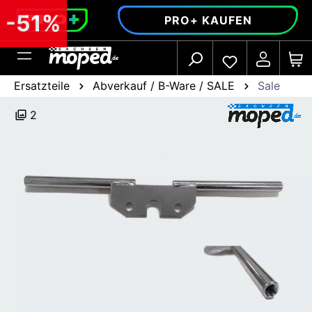
alt springen
-51%
PRO+ KAUFEN
Ersatzteile
Abverkauf / B-Ware / SALE
Sale
2