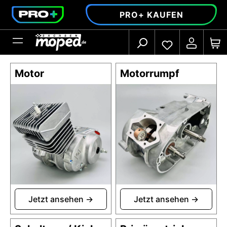
alt springen
PRO+ KAUFEN
Motor
Motorrumpf