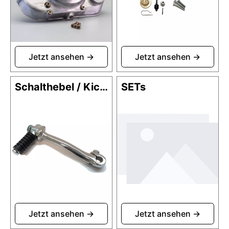
Schalthebel / Kickstarter
SETs