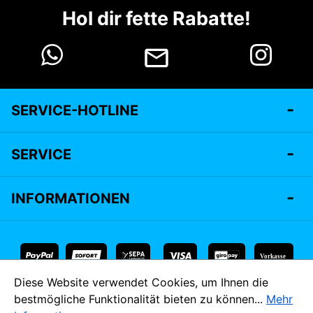
Hol dir fette Rabatte!
SERVICE-HOTLINE
SERVICE
INFORMATIONEN
Vorkasse
Diese Website verwendet Cookies, um Ihnen die
* Alle Preise inkl. gesetzl. Mehrwertsteuer zzgl.
Versandkosten
bestmögliche Funktionalität bieten zu können...
Mehr
und ggf. Nachnahmegebühren, wenn nicht anders angegeben.