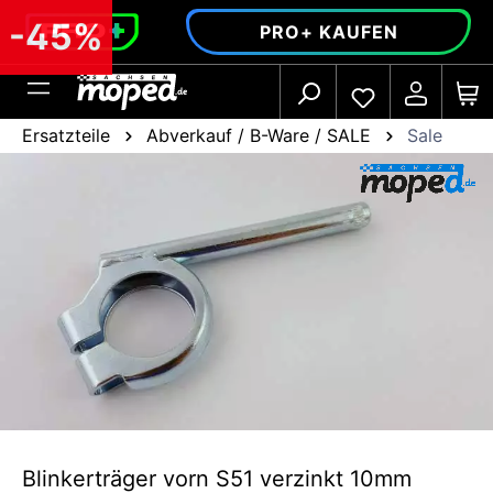
alt springen
-45%
PRO+ KAUFEN
Ersatzteile
Abverkauf / B-Ware / SALE
Sale
Blinkerträger vorn S51 verzinkt 10mm