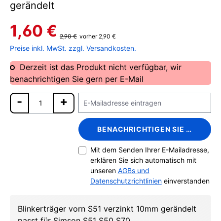
gerändelt
1,60 €
2,90 €
vorher 2,90 €
Preise inkl. MwSt. zzgl. Versandkosten.
Derzeit ist das Produkt nicht verfügbar, wir
benachrichtigen Sie gern per E-Mail
BENACHRICHTIGEN SIE MICH
Mit dem Senden Ihrer E-Mailadresse,
erklären Sie sich automatisch mit
unseren
AGBs und
Datenschutzrichtlinien
einverstanden
Blinkerträger vorn S51 verzinkt 10mm gerändelt
passt für Simson S51 S50 S70