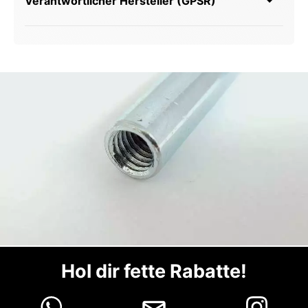
Verantwortlicher Hersteller (GPSR)
Hol dir fette Rabatte!