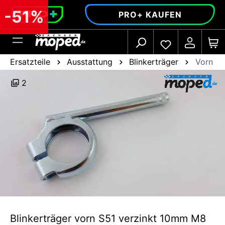
alt springen
-51%
PRO+ KAUFEN
Ersatzteile
Ausstattung
Blinkerträger
Vorn
2
Blinkerträger vorn S51 verzinkt 10mm M8