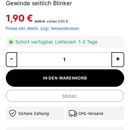
Gewinde seitlich Blinker
1,90 €
3,90 €
vorher 3,90 €
Preise inkl. MwSt. zzgl. Versandkosten.
Sofort verfügbar, Lieferzeit: 1-3 Tage
Pr
IN DEN WARENKORB
Merken
Sichere Zahlung
DHL-Versand