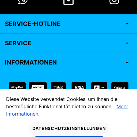
SERVICE-HOTLINE
SERVICE
INFORMATIONEN
Vorkasse
Diese Website verwendet Cookies, um Ihnen die
* Alle Preise inkl. gesetzl. Mehrwertsteuer zzgl.
Versandkosten
bestmögliche Funktionalität bieten zu können...
Mehr
und ggf. Nachnahmegebühren, wenn nicht anders angegeben.
Informationen
.
MADE IM
DATENSCHUTZEINSTELLUNGEN