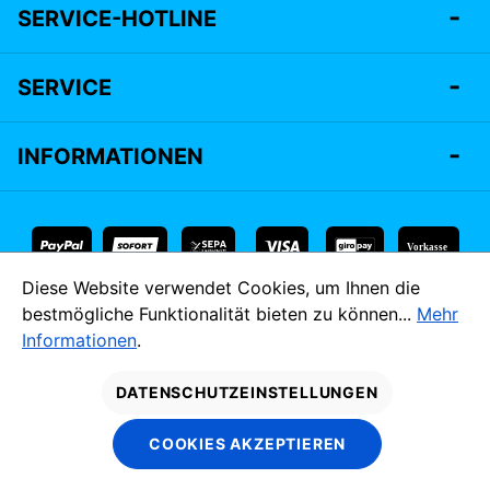
SERVICE-HOTLINE
SERVICE
INFORMATIONEN
Vorkasse
Diese Website verwendet Cookies, um Ihnen die
* Alle Preise inkl. gesetzl. Mehrwertsteuer zzgl.
Versandkosten
bestmögliche Funktionalität bieten zu können...
Mehr
und ggf. Nachnahmegebühren, wenn nicht anders angegeben.
Informationen
.
MADE IM
DATENSCHUTZEINSTELLUNGEN
OSTEN.
COOKIES AKZEPTIEREN