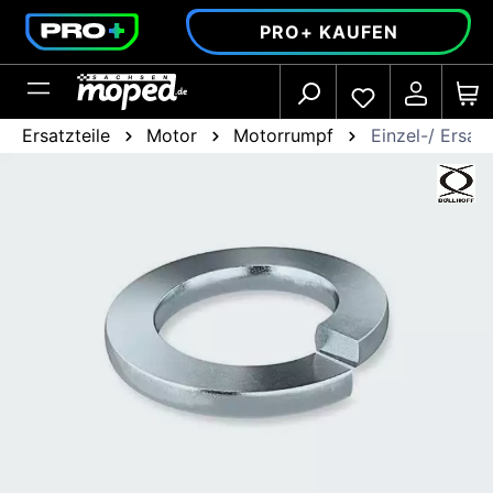
alt springen
PRO+ KAUFEN
Ersatzteile
Motor
Motorrumpf
Einzel-/ Ersatz