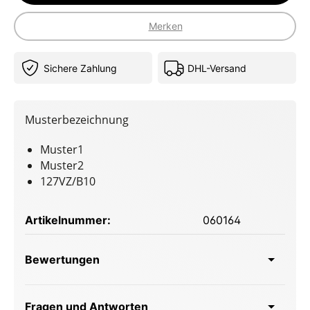
Merken
Sichere Zahlung
DHL-Versand
Musterbezeichnung
Muster1
Muster2
127VZ/B10
Artikelnummer:
060164
Bewertungen
Fragen und Antworten