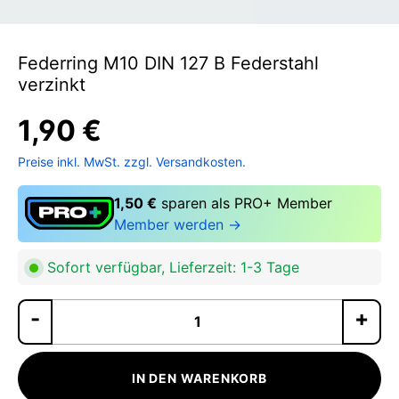
Federring M10 DIN 127 B Federstahl
verzinkt
1,90 €
Preise inkl. MwSt. zzgl. Versandkosten.
1,50 €
sparen als PRO+ Member
Member werden →
Sofort verfügbar, Lieferzeit: 1-3 Tage
Pr
IN DEN WARENKORB