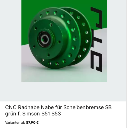
CNC Radnabe Nabe für Scheibenbremse SB
grün f. Simson S51 S53
Varianten ab
87,90 €