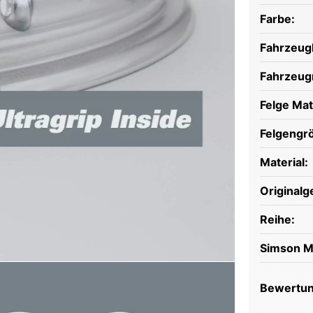
Farbe:
Fahrzeugh
Fahrzeug
Felge Mat
Felgengr
Material:
Originalg
Reihe:
Simson M
Bewertu