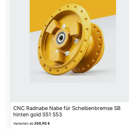
CNC Radnabe Nabe für Scheibenbremse SB
hinten gold S51 S53
Varianten ab
255,90 €