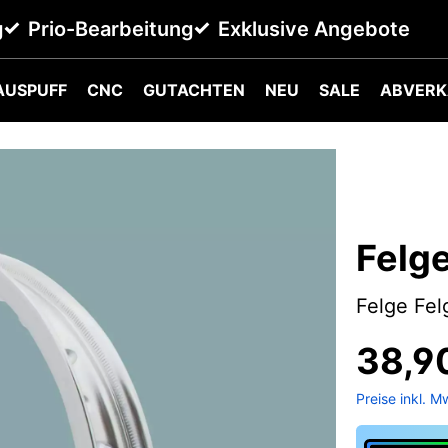
g
Prio-Bearbeitung
Exklusive Angebote
AUSPUFF
CNC
GUTACHTEN
NEU
SALE
ABVERK
Felge
Felge Fel
38,9
Preise inkl. M