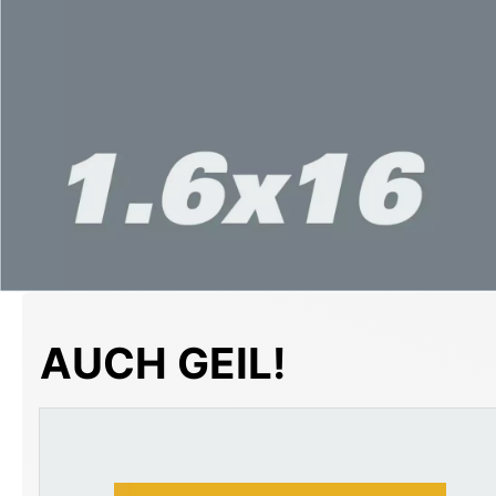
AUCH GEIL!
Produktgalerie überspringen