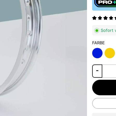
Durchschnit
Sofort v
FARBE