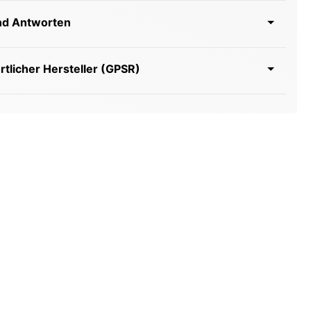
nd Antworten
tlicher Hersteller (GPSR)