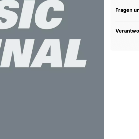
Fragen u
Verantwor