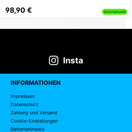
98,90 €
Sofortversand
Insta
INFORMATIONEN
Impressum
Datenschutz
Zahlung und Versand
Cookie-Einstellungen
Batteriehinweis