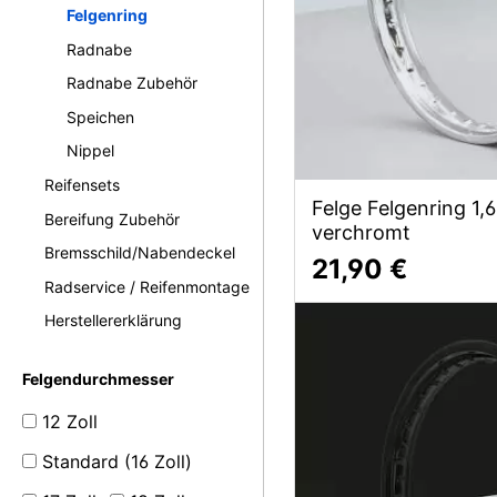
Felgenring
Radnabe
Radnabe Zubehör
Speichen
Nippel
Reifensets
Felge Felgenring 1,6
Bereifung Zubehör
verchromt
Bremsschild/Nabendeckel
21,90 €
Radservice / Reifenmontage
Herstellererklärung
Felgendurchmesser
12 Zoll
Standard (16 Zoll)