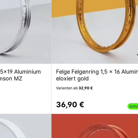
,85x19 Aluminium
Felge Felgenring 1,5 x 16 Alumi
Simson MZ
eloxiert gold
Varianten ab
32,90 €
36,90 €
Sofo