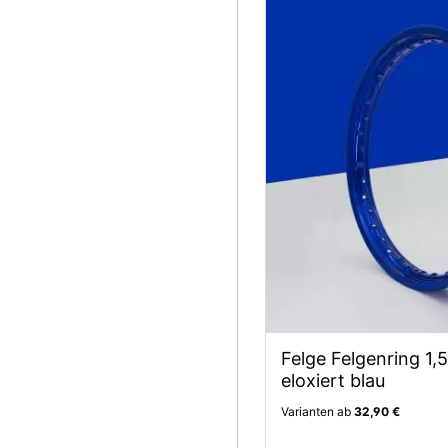
Felge Felgenring 1,
eloxiert blau
Varianten ab
32,90 €