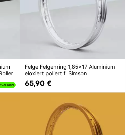
nium
Felge Felgenring 1,85x17 Aluminium
Roller
eloxiert poliert f. Simson
65,90 €
rtversand