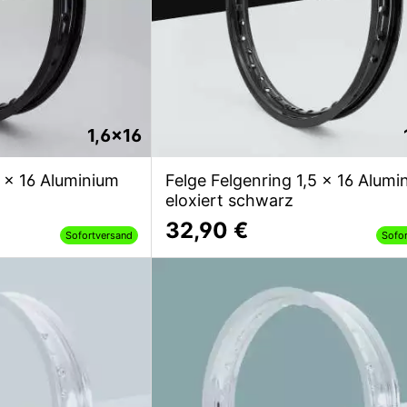
1,6x16
6 x 16 Aluminium
Felge Felgenring 1,5 x 16 Alumi
eloxiert schwarz
32,90 €
Sofortversand
Sofo