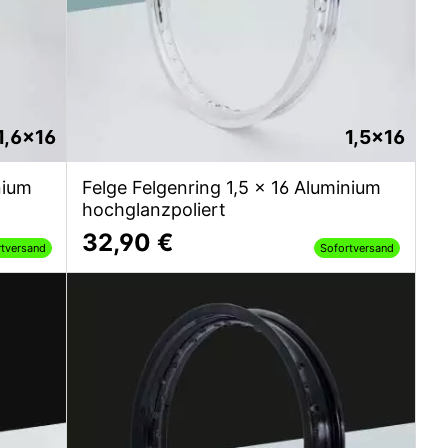
1,6x16
1,5x16
nium
Felge Felgenring 1,5 x 16 Aluminium
hochglanzpoliert
32,90 €
rtversand
Sofortversand