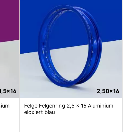
1,5x16
2,50x16
nium
Felge Felgenring 2,5 x 16 Aluminium
eloxiert blau