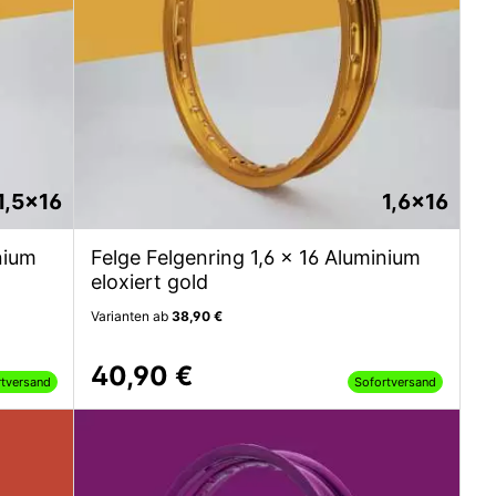
1,5x16
1,6x16
nium
Felge Felgenring 1,6 x 16 Aluminium
eloxiert gold
Varianten ab
38,90 €
40,90 €
rtversand
Sofortversand