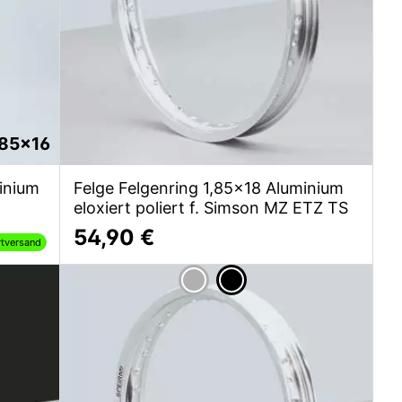
,85x16
minium
Felge Felgenring 1,85x18 Aluminium
eloxiert poliert f. Simson MZ ETZ TS
54,90 €
rtversand