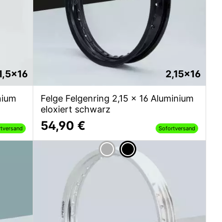
1,5x16
2,15x16
nium
Felge Felgenring 2,15 x 16 Aluminium
eloxiert schwarz
54,90 €
rtversand
Sofortversand