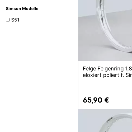
Simson Modelle
S51
Felge Felgenring 1
eloxiert poliert f. 
65,90 €