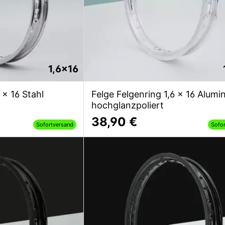
1,6x16
 x 16 Stahl
Felge Felgenring 1,6 x 16 Alumi
hochglanzpoliert
38,90 €
Sofortversand
Sofo