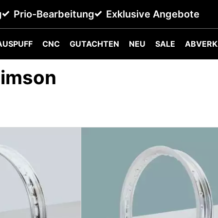
g
Prio-Bearbeitung
Exklusive Angebote
AUSPUFF
CNC
GUTACHTEN
NEU
SALE
ABVERK
 Simson