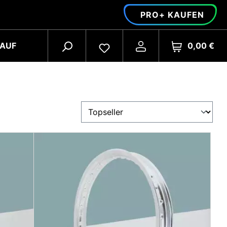
PRO+ KAUFEN
0,00 €
AUF