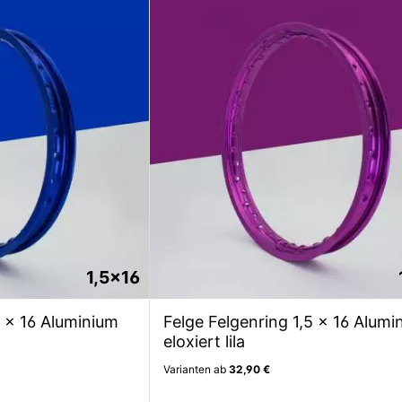
1,5x16
5 x 16 Aluminium
Felge Felgenring 1,5 x 16 Alumi
eloxiert lila
Varianten ab
32,90 €