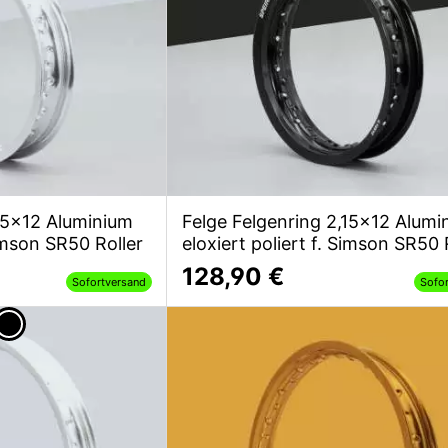
,15x12 Aluminium
Felge Felgenring 2,15x12 Alumi
Simson SR50 Roller
eloxiert poliert f. Simson SR50 
128,90 €
Sofortversand
Sofo