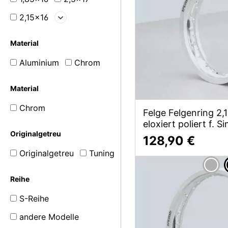
2,15x16
Material
Aluminium
Chrom
Material
Chrom
Felge Felgenring 2
eloxiert poliert f. 
Originalgetreu
128,90 €
Originalgetreu
Tuning
Reihe
S-Reihe
andere Modelle