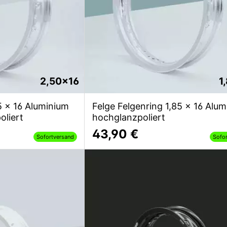
2,50x16
1
5 x 16 Aluminium
Felge Felgenring 1,85 x 16 Alu
oliert
hochglanzpoliert
43,90 €
Sofortversand
Sofo