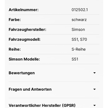
Artikelnummer:
012502.1
Farbe:
schwarz
Fahrzeughersteller:
Simson
Fahrzeugmodell:
S51
, S70
Reihe:
S-Reihe
Simson Modelle:
S51
Bewertungen
Fragen und Antworten
Verantwortlicher Hersteller (GPSR)