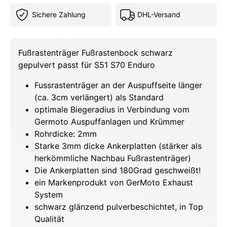
Sichere Zahlung
DHL-Versand
Fußrastenträger Fußrastenbock schwarz
gepulvert passt für S51 S70 Enduro
Fussrastenträger an der Auspuffseite länger
(ca. 3cm verlängert) als Standard
optimale Biegeradius in Verbindung vom
Germoto Auspuffanlagen und Krümmer
Rohrdicke: 2mm
Starke 3mm dicke Ankerplatten (stärker als
herkömmliche Nachbau Fußrastenträger)
Die Ankerplatten sind 180Grad geschweißt!
ein Markenprodukt von GerMoto Exhaust
System
schwarz glänzend pulverbeschichtet, in Top
Qualität