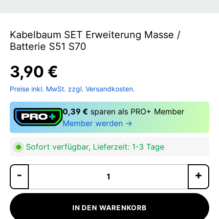
Kabelbaum SET Erweiterung Masse /
Batterie S51 S70
3,90 €
Preise inkl. MwSt. zzgl. Versandkosten.
0,39 €
sparen als PRO+ Member
Member werden →
Sofort verfügbar, Lieferzeit: 1-3 Tage
Pr
IN DEN WARENKORB