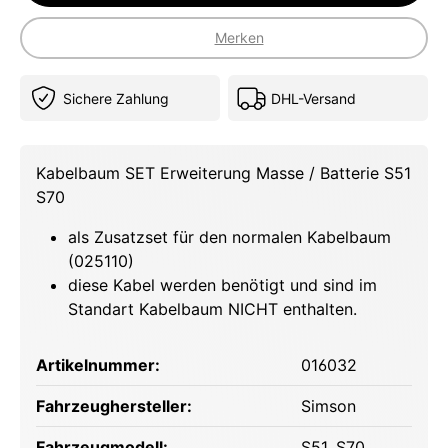
Merken
Sichere Zahlung
DHL-Versand
Kabelbaum SET Erweiterung Masse / Batterie S51
S70
als Zusatzset für den normalen Kabelbaum
(025110)
diese Kabel werden benötigt und sind im
Standart Kabelbaum NICHT enthalten.
Artikelnummer:
016032
Fahrzeughersteller:
Simson
Fahrzeugmodell:
S51
, S70