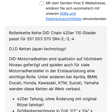
Mit dem Senden Ihrer E-Mailadresse,
erklären Sie sich automatisch mit
unseren
AGBs und
Datenschutzrichtlinien
einverstanden
Rollenkette Kette DID Chain 420er 110 Glieder
passt für S51 S53 S70 SR4-2,-3,-4
D.I.D Ketten japan technology!
DID-Motorradketten sind qualitativ auf höchstem
Niveau gefertigt und spielen auch für viele
Motorradhersteller in der Erstausrüstung eine
wichtige Rolle. Unter anderen bei Aprilia, BMW,
Ducati, Honda, Kawasaki, KTM, Suzuki, Yamaha
werden diese Ketten ab Werk verbaut.
420er Teilung, ohne Änderung mit original
Ritzel fahrbar!
Größenbezeichnung in Zoll: 1/2" x 1/4" x