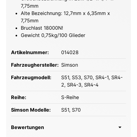
7,75mm
Alte Bezeichnung: 12,7mm x 6,35mm x
7,75mm
Bruchlast 18000N!
Gewicht 0,75kg/100 Glieder
Artikelnummer:
014028
Fahrzeughersteller:
Simson
Fahrzeugmodell:
S51
, S53
, S70
, SR4-1
, SR4-
2
, SR4-3
, SR4-4
Reihe:
S-Reihe
Simson Modelle:
S51
, S70
Bewertungen