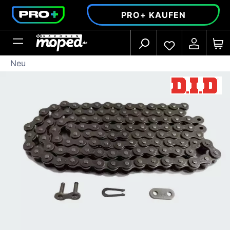
alt springen
PRO+ KAUFEN
Neu