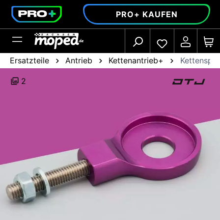
alt springen
PRO+ KAUFEN
Ersatzteile
Antrieb
Kettenantrieb+
Kettenspa
2