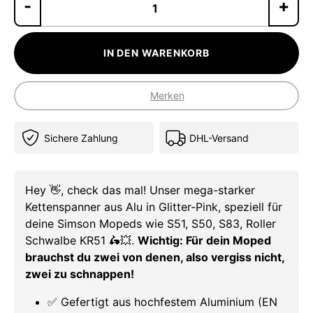
Pr
IN DEN WARENKORB
Merken
Sichere Zahlung
DHL-Versand
Hey 👋, check das mal! Unser mega-starker
Kettenspanner aus Alu in Glitter-Pink, speziell für
deine Simson Mopeds wie S51, S50, S83, Roller
Schwalbe KR51 🛵💥.
Wichtig: Für dein Moped
brauchst du zwei von denen, also vergiss nicht,
zwei zu schnappen!
✅ Gefertigt aus hochfestem Aluminium (EN