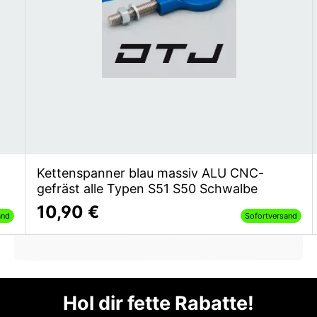
Kettenspanner blau massiv ALU CNC-
gefräst alle Typen S51 S50 Schwalbe
10,90 €
and
Sofortversand
Hol dir fette Rabatte!