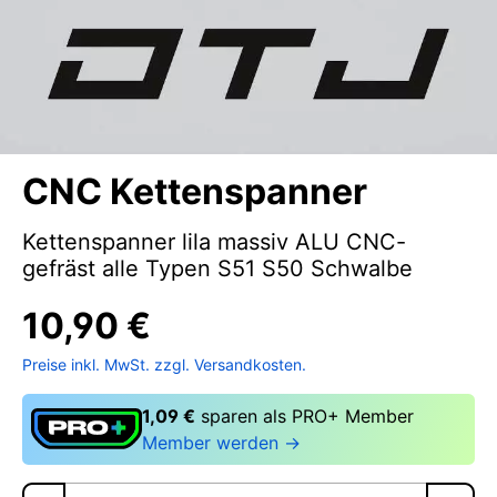
CNC Kettenspanner
Kettenspanner lila massiv ALU CNC-
gefräst alle Typen S51 S50 Schwalbe
10,90 €
Preise inkl. MwSt. zzgl. Versandkosten.
1,09 €
sparen als PRO+ Member
Member werden →