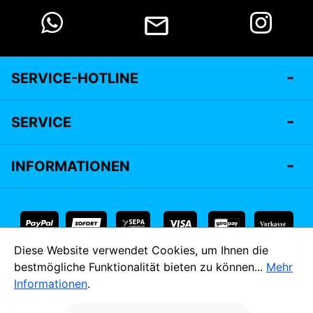
SERVICE-HOTLINE
SERVICE
INFORMATIONEN
Vorkasse
Diese Website verwendet Cookies, um Ihnen die
* Alle Preise inkl. gesetzl. Mehrwertsteuer zzgl.
Versandkosten
bestmögliche Funktionalität bieten zu können...
Mehr
und ggf. Nachnahmegebühren, wenn nicht anders angegeben.
Informationen
.