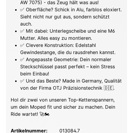
AW 7075) - das Zeug hält was aus!
✅ Oberfläche? Schick in Alu, farblos eloxiert.
Sieht nicht nur gut aus, sondern schützt
auch.
✅ Mit dabei: Unterlegscheibe und eine M6
Mutter. Alles easy zu montieren.
✅ Clevere Konstruktion: Edelstahl
Gewindestange, die du rausdrehen kannst.
✅ Angepasste Geometrie: Dein normaler
Steckschlüssel passt perfekt – kein Stress
beim Einbau!
✅ Und das Beste? Made in Germany, Qualität
von der Firma OTJ Präzisionstechnik 🇩🇪.
Hol dir zwei von unseren Top-Kettenspannern,
um dein Moped fit und sicher zu machen. Dein
Ride wartet! 🚀🏍️
Artikelnummer:
013084.7