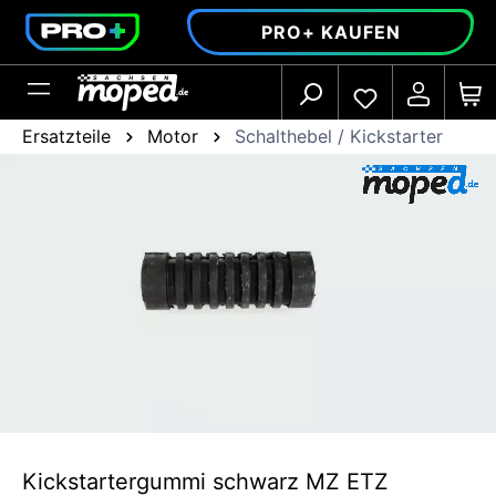
alt springen
PRO+ KAUFEN
Ersatzteile
Motor
Schalthebel / Kickstarter
Kickstartergummi schwarz MZ ETZ