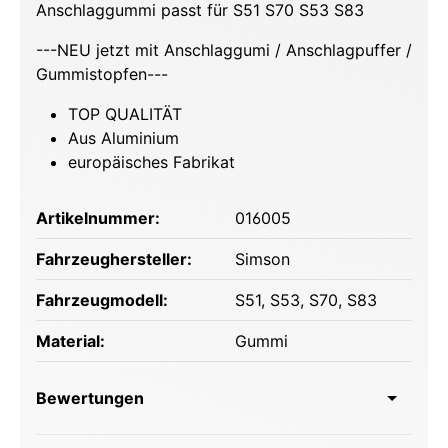
Anschlaggummi passt für S51 S70 S53 S83
---NEU jetzt mit Anschlaggumi / Anschlagpuffer /
Gummistopfen---
TOP QUALITÄT
Aus Aluminium
europäisches Fabrikat
Artikelnummer:
016005
Fahrzeughersteller:
Simson
Fahrzeugmodell:
S51
, S53
, S70
, S83
Material:
Gummi
Bewertungen