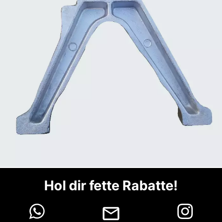
Hol dir fette Rabatte!