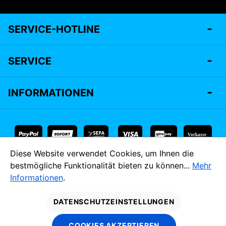
SERVICE-HOTLINE
SERVICE
INFORMATIONEN
Vorkasse
Diese Website verwendet Cookies, um Ihnen die
* Alle Preise inkl. gesetzl. Mehrwertsteuer zzgl.
Versandkosten
bestmögliche Funktionalität bieten zu können...
Mehr
und ggf. Nachnahmegebühren, wenn nicht anders angegeben.
Informationen
.
MADE IM
DATENSCHUTZEINSTELLUNGEN
COOKIES AKZEPTIEREN