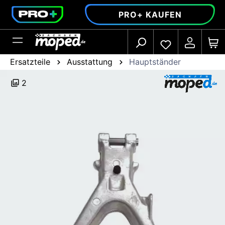
alt springen
PRO+ KAUFEN
Ersatzteile
Ausstattung
Hauptständer
2