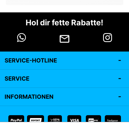
Hol dir fette Rabatte!
SERVICE-HOTLINE
SERVICE
INFORMATIONEN
Vorkasse