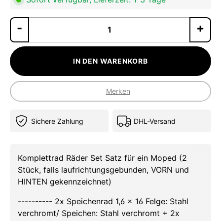
Pr
IN DEN WARENKORB
Merken
Sichere Zahlung
DHL-Versand
Komplettrad Räder Set Satz für ein Moped (2
Stück, falls laufrichtungsgebunden, VORN und
HINTEN gekennzeichnet)
---------- 2x Speichenrad 1,6 x 16 Felge: Stahl
verchromt/ Speichen: Stahl verchromt + 2x