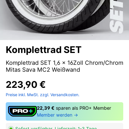
Komplettrad SET
Komplettrad SET 1,6 x 16Zoll Chrom/Chrom
Mitas Sava MC2 Weißwand
223,90 €
Preise inkl. MwSt. zzgl. Versandkosten.
22,39 €
sparen als PRO+ Member
Member werden →
Sofort verfügbar, Lieferzeit: 1-3 Tage