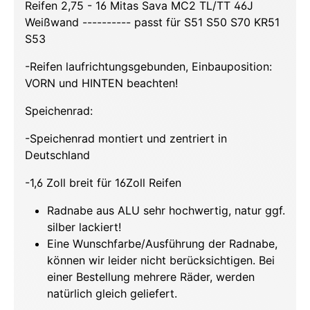
Reifen 2,75 - 16 Mitas Sava MC2 TL/TT 46J
Weißwand ---------- passt für S51 S50 S70 KR51
S53
-Reifen laufrichtungsgebunden, Einbauposition:
VORN und HINTEN beachten!
Speichenrad:
-Speichenrad montiert und zentriert in
Deutschland
-1,6 Zoll breit für 16Zoll Reifen
Radnabe aus ALU sehr hochwertig, natur ggf.
silber lackiert!
Eine Wunschfarbe/Ausführung der Radnabe,
können wir leider nicht berücksichtigen. Bei
einer Bestellung mehrere Räder, werden
natürlich gleich geliefert.