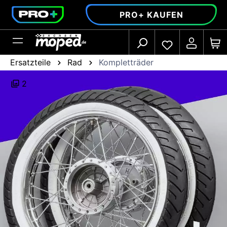
alt springen
PRO+ KAUFEN
Ersatzteile
Rad
Kompletträder
2