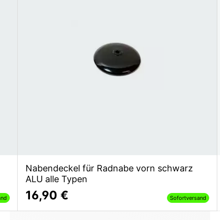
Nabendeckel für Radnabe vorn schwarz
ALU alle Typen
16,90 €
and
Sofortversand