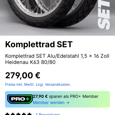
Komplettrad SET
Komplettrad SET Alu/Edelstahl 1,5 x 16 Zoll
Heidenau K63 80/80
279,00 €
Preise inkl. MwSt. zzgl. Versandkosten.
27,90 €
sparen als PRO+ Member
Member werden →
1 Bewertung