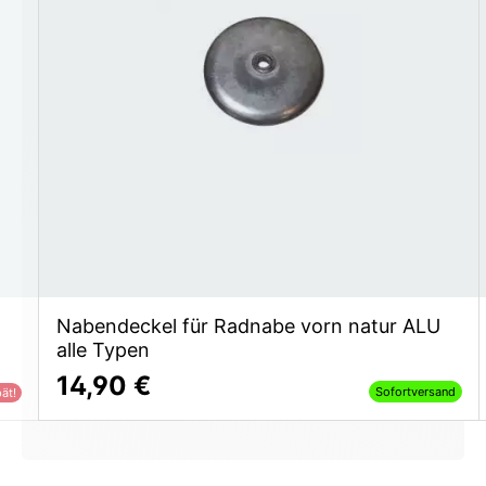
Nabendeckel für Radnabe vorn natur ALU
alle Typen
14,90 €
Sofortversand
ät!