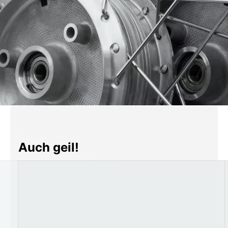
Produktgalerie überspringen
Auch geil!