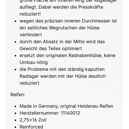
große Fläche am inneren Ring der Kugellager
aufliegt. Dabei werden die Presskräfte
reduziert!
wegen des präzisen inneren Durchmesser ist
ein seitliches Wegrutschen der Hülse
verhindert
durch den Absatz in der Mitte wird das
Gewicht des Teiles optimiert
ersetzt den originalen Radnabenhülse, keine
Umbau nötig
die Probleme mit den ständig kaputten
Radlager werden mit der Hülse deutlich
reduziert
Reifen:
Made in Germany, original Heidenau Reifen
Herstellernummer: 11140012
2,75x16 Zoll
Reinforced