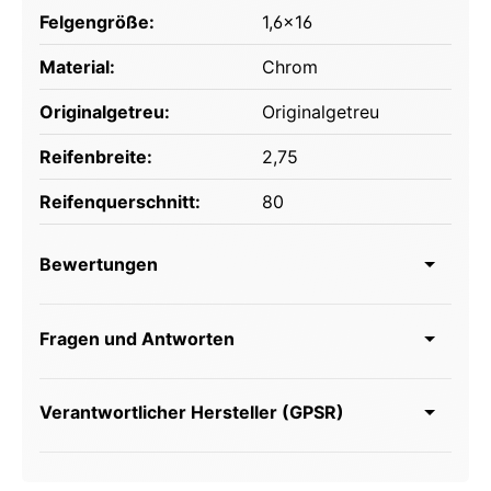
Felgengröße:
1,6x16
Material:
Chrom
Originalgetreu:
Originalgetreu
Reifenbreite:
2,75
Reifenquerschnitt:
80
Bewertungen
Fragen und Antworten
Verantwortlicher Hersteller (GPSR)