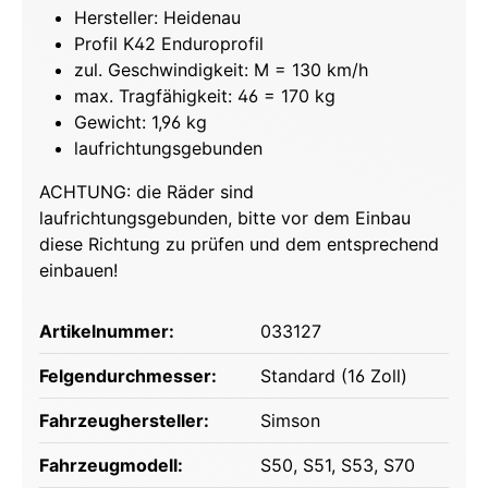
Hersteller: Heidenau
Profil K42 Enduroprofil
zul. Geschwindigkeit: M = 130 km/h
max. Tragfähigkeit: 46 = 170 kg
Gewicht: 1,96 kg
laufrichtungsgebunden
ACHTUNG: die Räder sind
laufrichtungsgebunden, bitte vor dem Einbau
diese Richtung zu prüfen und dem entsprechend
einbauen!
Artikelnummer:
033127
Felgendurchmesser:
Standard (16 Zoll)
Fahrzeughersteller:
Simson
Fahrzeugmodell:
S50
, S51
, S53
, S70