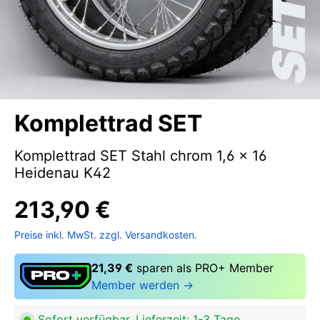
Komplettrad SET
Komplettrad SET Stahl chrom 1,6 x 16
Heidenau K42
213,90 €
Preise inkl. MwSt. zzgl. Versandkosten.
21,39 €
sparen als PRO+ Member
Member werden →
Sofort verfügbar, Lieferzeit: 1-3 Tage