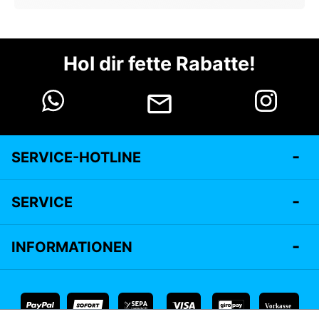
Hol dir fette Rabatte!
SERVICE-HOTLINE
SERVICE
INFORMATIONEN
Vorkasse