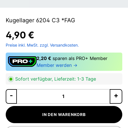
Kugellager 6204 C3 *FAG
4,90 €
Preise inkl. MwSt. zzgl. Versandkosten.
2,20 €
sparen als PRO+ Member
Member werden →
Sofort verfügbar, Lieferzeit: 1-3 Tage
Pr
IN DEN WARENKORB