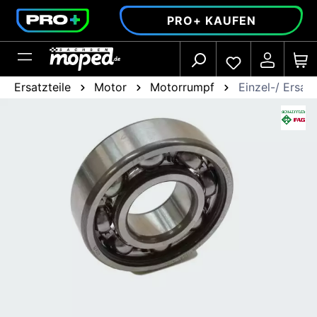
alt springen
PRO+ KAUFEN
Ersatzteile
Motor
Motorrumpf
Einzel-/ Ersatz