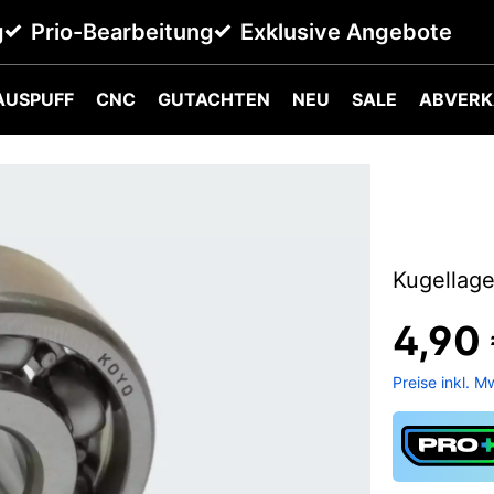
g
Prio-Bearbeitung
Exklusive Angebote
AUSPUFF
CNC
GUTACHTEN
NEU
SALE
ABVERK
Kugellag
4,90
Preise inkl. M