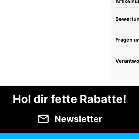
Artikeln
Bewertu
Fragen u
Verantwor
Hol dir fette Rabatte!
Newsletter