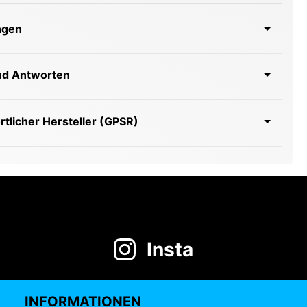
ngen
nd Antworten
tlicher Hersteller (GPSR)
Insta
INFORMATIONEN