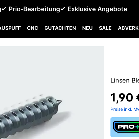
g
Prio-Bearbeitung
Exklusive Angebote
AUSPUFF
CNC
GUTACHTEN
NEU
SALE
ABVERK
Linsen Bl
1,90 
Preise inkl. M