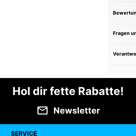
Bewertu
Fragen u
Verantwor
Hol dir fette Rabatte!
Newsletter
SERVICE