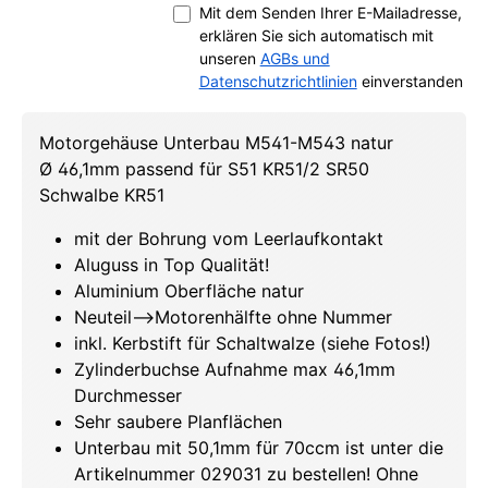
Mit dem Senden Ihrer E-Mailadresse,
erklären Sie sich automatisch mit
unseren
AGBs und
Datenschutzrichtlinien
einverstanden
Motorgehäuse Unterbau M541-M543 natur
Ø 46,1mm passend für S51 KR51/2 SR50
Schwalbe KR51
mit der Bohrung vom Leerlaufkontakt
Aluguss in Top Qualität!
Aluminium Oberfläche natur
Neuteil-->Motorenhälfte ohne Nummer
inkl. Kerbstift für Schaltwalze (siehe Fotos!)
Zylinderbuchse Aufnahme max 46,1mm
Durchmesser
Sehr saubere Planflächen
Unterbau mit 50,1mm für 70ccm ist unter die
Artikelnummer 029031 zu bestellen! Ohne