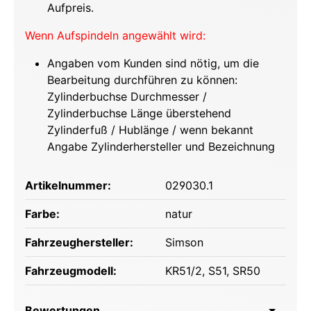
Aufpreis.
Wenn Aufspindeln angewählt wird:
Angaben vom Kunden sind nötig, um die
Bearbeitung durchführen zu können:
Zylinderbuchse Durchmesser /
Zylinderbuchse Länge überstehend
Zylinderfuß / Hublänge / wenn bekannt
Angabe Zylinderhersteller und Bezeichnung
Artikelnummer:
029030.1
Farbe:
natur
Fahrzeughersteller:
Simson
Fahrzeugmodell:
KR51/2
, S51
, SR50
Bewertungen