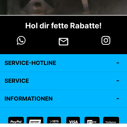
Hol dir fette Rabatte!
SERVICE-HOTLINE
SERVICE
INFORMATIONEN
Vorkasse