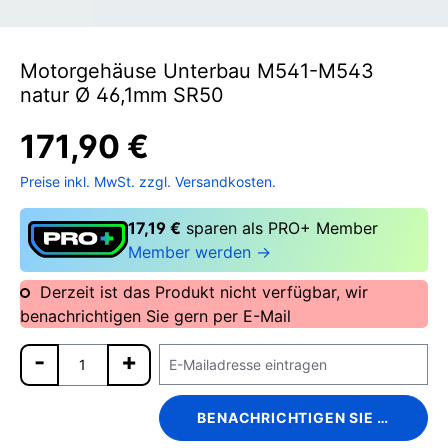
Motorgehäuse Unterbau M541-M543
natur Ø 46,1mm SR50
171,90 €
Preise inkl. MwSt. zzgl. Versandkosten.
17,19 €
sparen als PRO+ Member
Member werden →
Derzeit ist das Produkt nicht verfügbar, wir
benachrichtigen Sie gern per E-Mail
BENACHRICHTIGEN SIE MICH