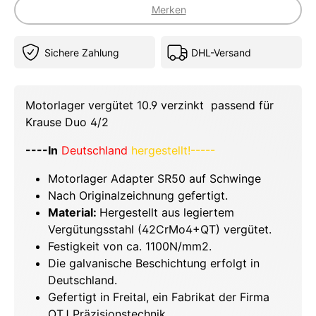
Merken
Sichere Zahlung
DHL-Versand
Motorlager vergütet 10.9 verzinkt passend für
Krause Duo 4/2
----In
Deutschland
hergestellt!-----
Motorlager Adapter SR50 auf Schwinge
Nach Originalzeichnung gefertigt.
Material:
Hergestellt aus legiertem
Vergütungsstahl (42CrMo4+QT) vergütet.
Festigkeit von ca. 1100N/mm2.
Die galvanische Beschichtung erfolgt in
Deutschland.
Gefertigt in Freital, ein Fabrikat der Firma
OTJ Präzisionstechnik