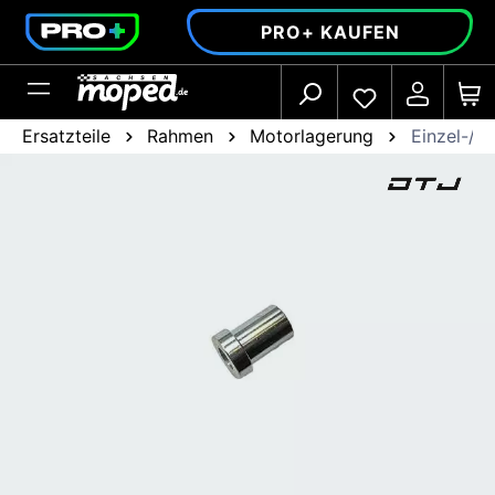
alt springen
PRO+ KAUFEN
Ersatzteile
Rahmen
Motorlagerung
Einzel-/ E