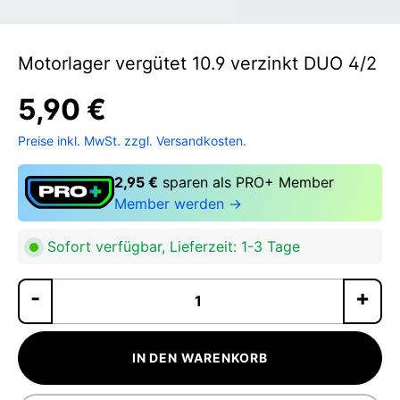
Motorlager vergütet 10.9 verzinkt DUO 4/2
5,90 €
Preise inkl. MwSt. zzgl. Versandkosten.
2,95 €
sparen als PRO+ Member
Member werden →
Sofort verfügbar, Lieferzeit: 1-3 Tage
Pr
IN DEN WARENKORB