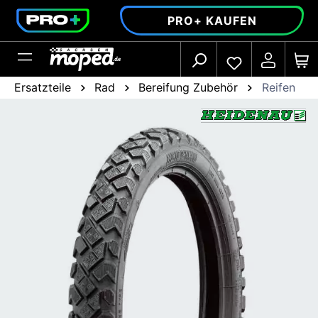
alt springen
PRO+ KAUFEN
Ersatzteile
Rad
Bereifung Zubehör
Reifen