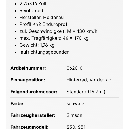
2,75x16 Zoll
Reinforced
Hersteller: Heidenau
Profil K42 Enduroprofil
zul. Geschwindigkeit: M = 130 km/h
max. Tragfähigkeit: 46 = 170 kg
Gewicht: 1,96 kg
laufrichtungsgebunden
Artikelnummer:
062010
Einbauposition:
Hinterrad
, Vorderrad
Felgendurchmesser:
Standard (16 Zoll)
Farbe:
schwarz
Fahrzeughersteller:
Simson
Fahrzeugmodell:
S50
, S51