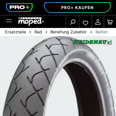
alt springen
PRO+ KAUFEN
Ersatzteile
Rad
Bereifung Zubehör
Reifen