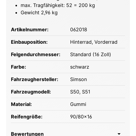
max. Tragfähigkeit: 52 = 200 kg
Gewicht 2,96 kg
Artikelnummer:
062018
Einbauposition:
Hinterrad
, Vorderrad
Felgendurchmesser:
Standard (16 Zoll)
Farbe:
schwarz
Fahrzeughersteller:
Simson
Fahrzeugmodell:
S50
, S51
Material:
Gummi
Reifengröße:
90/80x16
Bewertungen