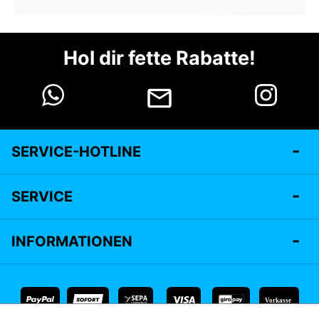
Hol dir fette Rabatte!
SERVICE-HOTLINE
SERVICE
INFORMATIONEN
Vorkasse