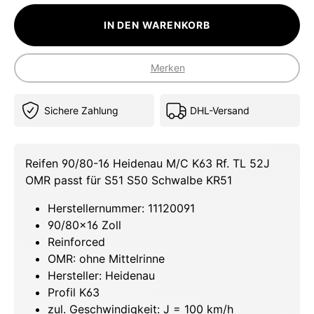
IN DEN WARENKORB
Merken
Sichere Zahlung
DHL-Versand
Reifen 90/80-16 Heidenau M/C K63 Rf. TL 52J
OMR passt für S51 S50 Schwalbe KR51
Herstellernummer: 11120091
90/80x16 Zoll
Reinforced
OMR: ohne Mittelrinne
Hersteller: Heidenau
Profil K63
zul. Geschwindigkeit: J = 100 km/h