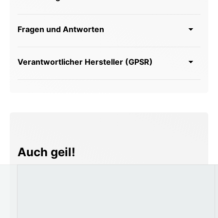
Fragen und Antworten
Verantwortlicher Hersteller (GPSR)
Produktgalerie überspringen
Auch geil!