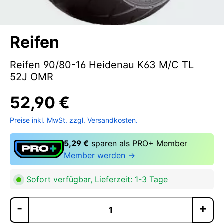
Reifen
Reifen 90/80-16 Heidenau K63 M/C TL
52J OMR
52,90 €
Preise inkl. MwSt. zzgl. Versandkosten.
5,29 €
sparen als PRO+ Member
Member werden →
Sofort verfügbar, Lieferzeit: 1-3 Tage
Pr