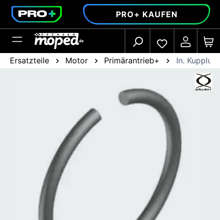
alt springen
PRO+ KAUFEN
Ersatzteile
Motor
Primärantrieb+
In. Kupplun