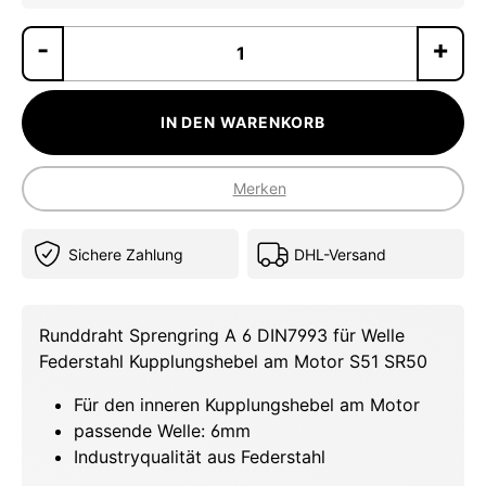
Pr
IN DEN WARENKORB
Merken
Sichere Zahlung
DHL-Versand
Runddraht Sprengring A 6 DIN7993 für Welle
Federstahl Kupplungshebel am Motor S51 SR50
Für den inneren Kupplungshebel am Motor
passende Welle: 6mm
Industryqualität aus Federstahl