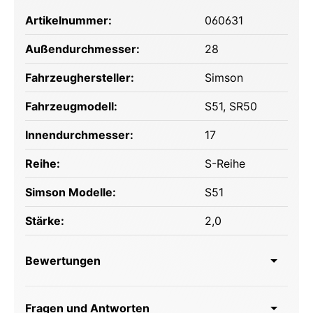
Artikelnummer:
060631
Außendurchmesser:
28
Fahrzeughersteller:
Simson
Fahrzeugmodell:
S51
, SR50
Innendurchmesser:
17
Reihe:
S-Reihe
Simson Modelle:
S51
Stärke:
2,0
Bewertungen
Fragen und Antworten