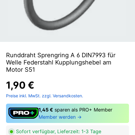
Runddraht Sprengring A 6 DIN7993 für
Welle Federstahl Kupplungshebel am
Motor S51
1,90 €
Preise inkl. MwSt. zzgl. Versandkosten.
1,45 €
sparen als PRO+ Member
Member werden →
Sofort verfügbar, Lieferzeit: 1-3 Tage