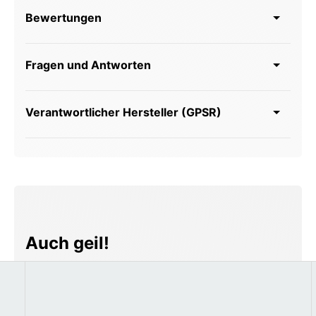
Bewertungen
Fragen und Antworten
Verantwortlicher Hersteller (GPSR)
Produktgalerie überspringen
Auch geil!