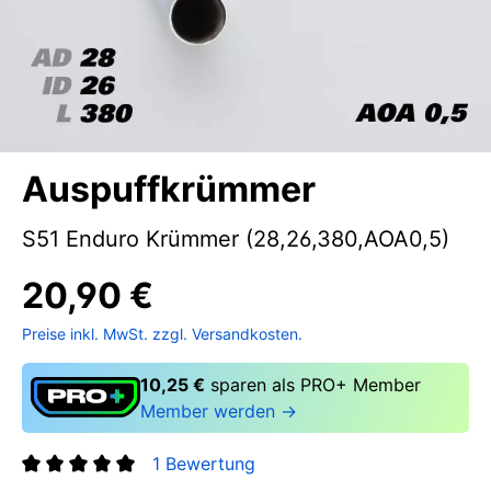
Auspuffkrümmer
S51 Enduro Krümmer (28,26,380,AOA0,5)
20,90 €
Preise inkl. MwSt. zzgl. Versandkosten.
10,25 €
sparen als PRO+ Member
Member werden →
1 Bewertung
Durchschnittliche Bewertung von 5 von 5 Sternen