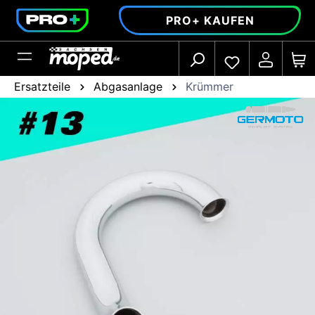
alt springen
PRO+ KAUFEN
Ersatzteile
Abgasanlage
Krümmer