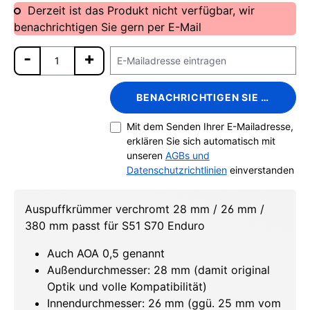
Derzeit ist das Produkt nicht verfügbar, wir
benachrichtigen Sie gern per E-Mail
BENACHRICHTIGEN SIE MICH
Mit dem Senden Ihrer E-Mailadresse,
erklären Sie sich automatisch mit
unseren
AGBs und
Datenschutzrichtlinien
einverstanden
Auspuffkrümmer verchromt 28 mm / 26 mm /
380 mm passt für S51 S70 Enduro
Auch AOA 0,5 genannt
Außendurchmesser: 28 mm (damit original
Optik und volle Kompatibilität)
Innendurchmesser: 26 mm (ggü. 25 mm vom