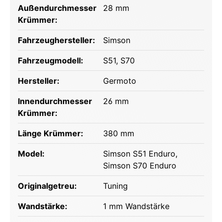
Außendurchmesser
28 mm
Krümmer:
Fahrzeughersteller:
Simson
Fahrzeugmodell:
S51
, S70
Hersteller:
Germoto
Innendurchmesser
26 mm
Krümmer:
Länge Krümmer:
380 mm
Model:
Simson S51 Enduro
,
Simson S70 Enduro
Originalgetreu:
Tuning
Wandstärke:
1 mm Wandstärke