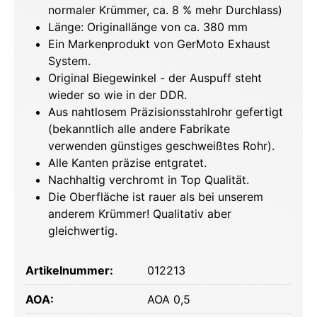
normaler Krümmer, ca. 8 % mehr Durchlass)
Länge: Originallänge von ca. 380 mm
Ein Markenprodukt von GerMoto Exhaust
System.
Original Biegewinkel - der Auspuff steht
wieder so wie in der DDR.
Aus nahtlosem Präzisionsstahlrohr gefertigt
(bekanntlich alle andere Fabrikate
verwenden günstiges geschweißtes Rohr).
Alle Kanten präzise entgratet.
Nachhaltig verchromt in Top Qualität.
Die Oberfläche ist rauer als bei unserem
anderem Krümmer! Qualitativ aber
gleichwertig.
Artikelnummer:
012213
AOA:
AOA 0,5