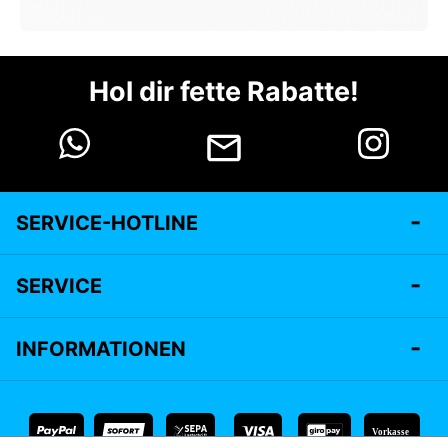
Hol dir fette Rabatte!
SERVICE-HOTLINE
SERVICE
INFORMATIONEN
Vorkasse