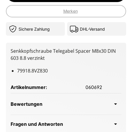
Merken
Sichere Zahlung
DHL-Versand
Senkkopfschraube Telegabel Spacer M8x30 DIN
603 8.8 verzinkt
79918.8VZ830
Artikelnummer:
060692
Bewertungen
Fragen und Antworten