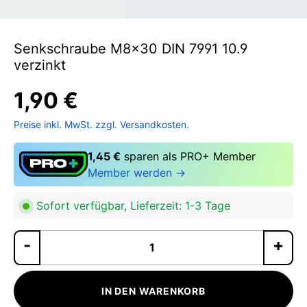
Senkschraube M8x30 DIN 7991 10.9
verzinkt
1,90 €
Preise inkl. MwSt. zzgl. Versandkosten.
1,45 €
sparen als PRO+ Member
Member werden →
Sofort verfügbar, Lieferzeit: 1-3 Tage
Pr
IN DEN WARENKORB