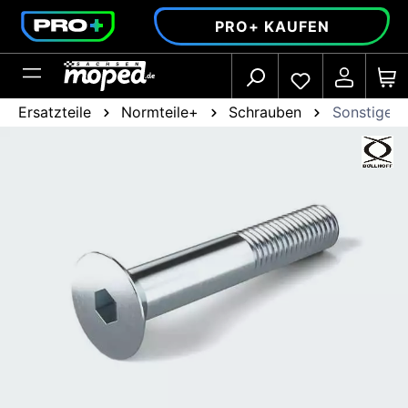
alt springen
PRO+ KAUFEN
Ersatzteile
Normteile+
Schrauben
Sonstige 