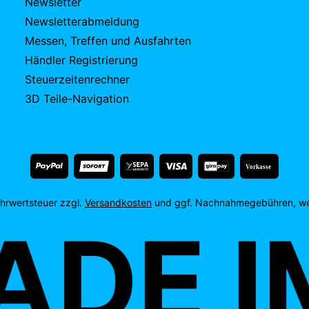
Newsletter
Newsletterabmeldung
Messen, Treffen und Ausfahrten
Händler Registrierung
Steuerzeitenrechner
3D Teile-Navigation
Vorkasse
Mehrwertsteuer zzgl.
Versandkosten
und ggf. Nachnahmegebühren, we
DE I