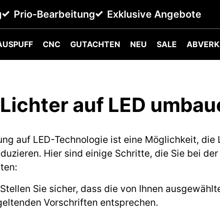
g
Prio-Bearbeitung
Exklusive Angebote
AUSPUFF
CNC
GUTACHTEN
NEU
SALE
ABVERK
Lichter auf LED umba
g auf LED-Technologie ist eine Möglichkeit, die 
uzieren. Hier sind einige Schritte, die Sie bei d
ten:
: Stellen Sie sicher, dass die von Ihnen ausgewäh
geltenden Vorschriften entsprechen.