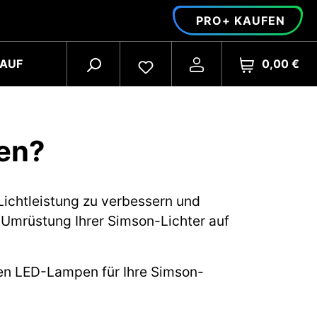
PRO+ KAUFEN
0,00 €
AUF
uen?
Lichtleistung zu verbessern und
er Umrüstung Ihrer Simson-Lichter auf
lten LED-Lampen für Ihre Simson-