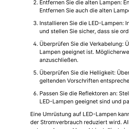
Entfernen Sie die alten Lampen: E
Entfernen Sie auch die alten Lam
Installieren Sie die LED-Lampen: 
und stellen Sie sicher, dass sie o
Überprüfen Sie die Verkabelung: Üb
Lampen geeignet ist. Möglicherwe
anzuschließen.
Überprüfen Sie die Helligkeit: Übe
geltenden Vorschriften entspreche
Passen Sie die Reflektoren an: Ste
LED-Lampen geeignet sind und pas
Eine Umrüstung auf LED-Lampen kann d
der Stromverbrauch reduziert wird. Al