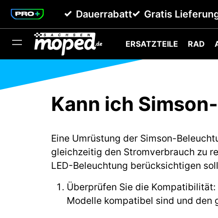
springen
Zur Hauptnavigation springen
Dauerrabatt
Gratis Lieferun
ERSATZTEILE
RAD
Kann ich Simson-
Eine Umrüstung der Simson-Beleuchtun
gleichzeitig den Stromverbrauch zu red
LED-Beleuchtung berücksichtigen soll
Überprüfen Sie die Kompatibilität
Modelle kompatibel sind und den 