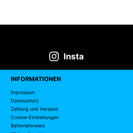
Insta
INFORMATIONEN
Impressum
Datenschutz
Zahlung und Versand
Cookie-Einstellungen
Batteriehinweis