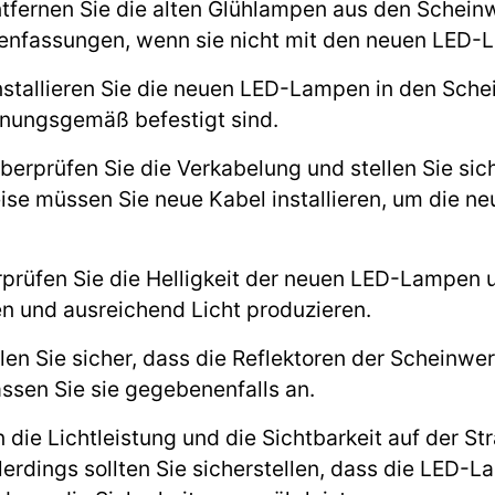
ntfernen Sie die alten Glühlampen aus den Scheinw
penfassungen, wenn sie nicht mit den neuen LED-
Installieren Sie die neuen LED-Lampen in den Sche
rdnungsgemäß befestigt sind.
erprüfen Sie die Verkabelung und stellen Sie sich
ise müssen Sie neue Kabel installieren, um die 
rprüfen Sie die Helligkeit der neuen LED-Lampen un
n und ausreichend Licht produzieren.
llen Sie sicher, dass die Reflektoren der Scheinwer
sen Sie sie gegebenenfalls an.
ie Lichtleistung und die Sichtbarkeit auf der St
lerdings sollten Sie sicherstellen, dass die LED-