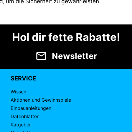
nd, um die Sicherheit zu gewährleisten.
Hol dir fette Rabatte!
Newsletter
SERVICE
Wissen
Aktionen und Gewinnspiele
Einbauanleitungen
Datenblätter
Ratgeber