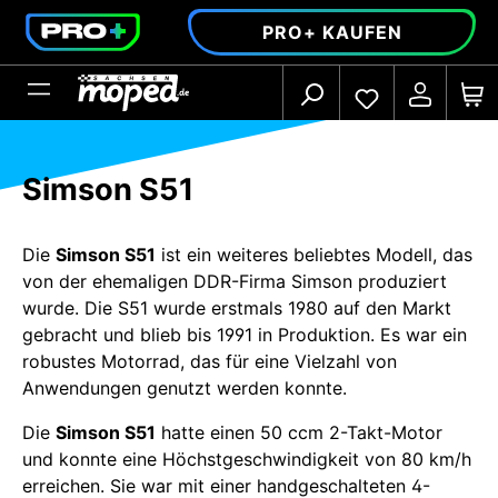
alt springen
PRO+ KAUFEN
Simson S51
Die
Simson S51
ist ein weiteres beliebtes Modell, das
von der ehemaligen DDR-Firma Simson produziert
wurde. Die S51 wurde erstmals 1980 auf den Markt
gebracht und blieb bis 1991 in Produktion. Es war ein
robustes Motorrad, das für eine Vielzahl von
Anwendungen genutzt werden konnte.
Die
Simson S51
hatte einen 50 ccm 2-Takt-Motor
und konnte eine Höchstgeschwindigkeit von 80 km/h
erreichen. Sie war mit einer handgeschalteten 4-