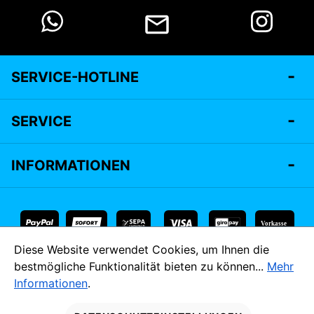
SERVICE-HOTLINE
SERVICE
INFORMATIONEN
Vorkasse
Diese Website verwendet Cookies, um Ihnen die
* Alle Preise inkl. gesetzl. Mehrwertsteuer zzgl.
Versandkosten
bestmögliche Funktionalität bieten zu können...
Mehr
und ggf. Nachnahmegebühren, wenn nicht anders angegeben.
Informationen
.