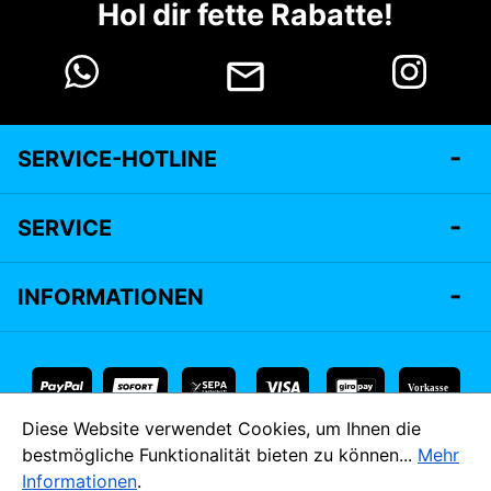
Hol dir fette Rabatte!
SERVICE-HOTLINE
SERVICE
INFORMATIONEN
Vorkasse
Diese Website verwendet Cookies, um Ihnen die
* Alle Preise inkl. gesetzl. Mehrwertsteuer zzgl.
Versandkosten
bestmögliche Funktionalität bieten zu können...
Mehr
und ggf. Nachnahmegebühren, wenn nicht anders angegeben.
Informationen
.