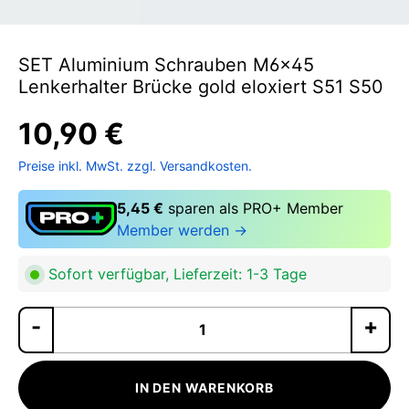
SET Aluminium Schrauben M6x45
Lenkerhalter Brücke gold eloxiert S51 S50
10,90 €
Preise inkl. MwSt. zzgl. Versandkosten.
5,45 €
sparen als PRO+ Member
Member werden →
Sofort verfügbar, Lieferzeit: 1-3 Tage
Pr
IN DEN WARENKORB