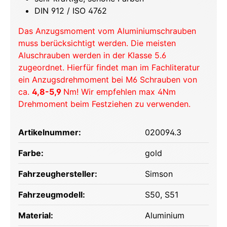
DIN 912 / ISO 4762
Das Anzugsmoment vom Aluminiumschrauben
muss berücksichtigt werden. Die meisten
Aluschrauben werden in der Klasse 5.6
zugeordnet. Hierfür findet man im Fachliteratur
ein Anzugsdrehmoment bei M6 Schrauben von
ca.
4,8-5,9
Nm! Wir empfehlen max 4Nm
Drehmoment beim Festziehen zu verwenden.
Artikelnummer:
020094.3
Farbe:
gold
Fahrzeughersteller:
Simson
Fahrzeugmodell:
S50
, S51
Material:
Aluminium