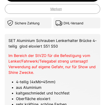
Merken
Sichere Zahlung
DHL-Versand
SET Aluminium Schrauben Lenkerhalter Brücke 4-
teilig glod eloxiert S51 S50
Im Bereich der StVZO für die Befestigung vom
Lenker/Fahrwerk/Telegabel streng untersagt!
Verwendung auf eigene Gefahr, nur für Show und
Shine Zwecke.
4-teilig (4xM6*45mm)
aus Aluminium
kaltgeschmiedet und hochfest
Oberfläche eloxiert
sehr kräftige, schöne Farben