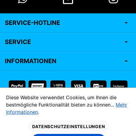
SERVICE-HOTLINE
SERVICE
INFORMATIONEN
Vorkasse
Diese Website verwendet Cookies, um Ihnen die
* Alle Preise inkl. gesetzl. Mehrwertsteuer zzgl.
Versandkosten
bestmögliche Funktionalität bieten zu können...
Mehr
und ggf. Nachnahmegebühren, wenn nicht anders angegeben.
Informationen
.
MADE IM
DATENSCHUTZEINSTELLUNGEN