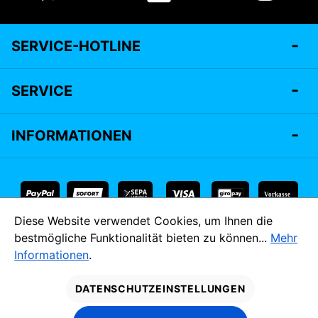
SERVICE-HOTLINE
SERVICE
INFORMATIONEN
Vorkasse
Diese Website verwendet Cookies, um Ihnen die
* Alle Preise inkl. gesetzl. Mehrwertsteuer zzgl.
Versandkosten
bestmögliche Funktionalität bieten zu können...
Mehr
und ggf. Nachnahmegebühren, wenn nicht anders angegeben.
Informationen
.
MADE IM
DATENSCHUTZEINSTELLUNGEN