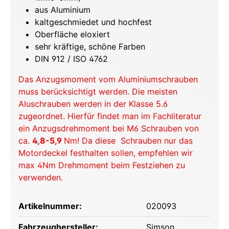
aus Aluminium
kaltgeschmiedet und hochfest
Oberfläche eloxiert
sehr kräftige, schöne Farben
DIN 912 / ISO 4762
Das Anzugsmoment vom Aluminiumschrauben
muss berücksichtigt werden. Die meisten
Aluschrauben werden in der Klasse 5.6
zugeordnet. Hierfür findet man im Fachliteratur
ein Anzugsdrehmoment bei M6 Schrauben von
ca.
4,8-5,9
Nm! Da diese Schrauben nur das
Motordeckel festhalten sollen, empfehlen wir
max 4Nm Drehmoment beim Festziehen zu
verwenden.
Artikelnummer:
020093
Fahrzeughersteller:
Simson