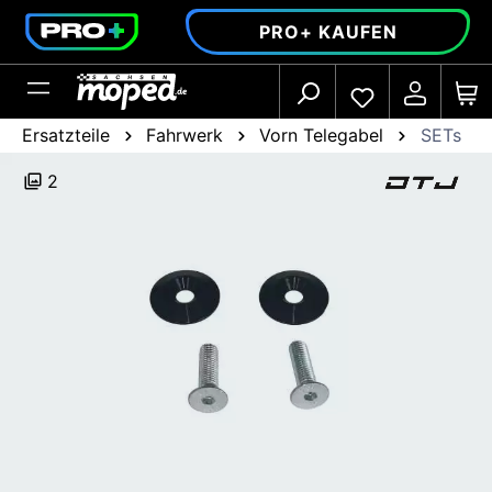
alt springen
PRO+ KAUFEN
Ersatzteile
Fahrwerk
Vorn Telegabel
SETs
2