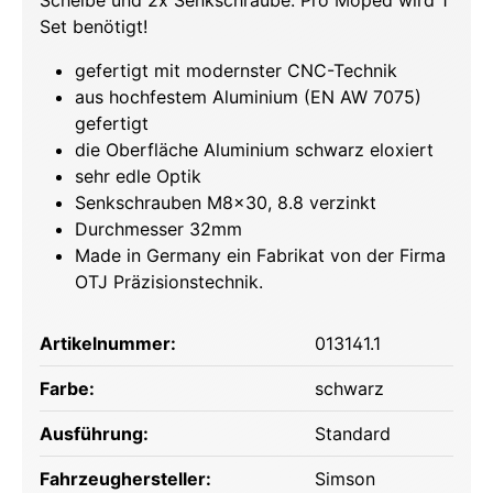
Scheibe und 2x Senkschraube. Pro Moped wird 1
Set benötigt!
gefertigt mit modernster CNC-Technik
aus hochfestem Aluminium (EN AW 7075)
gefertigt
die Oberfläche Aluminium schwarz eloxiert
sehr edle Optik
Senkschrauben M8x30, 8.8 verzinkt
Durchmesser 32mm
Made in Germany ein Fabrikat von der Firma
OTJ Präzisionstechnik.
Artikelnummer:
013141.1
Farbe:
schwarz
Ausführung:
Standard
Fahrzeughersteller:
Simson