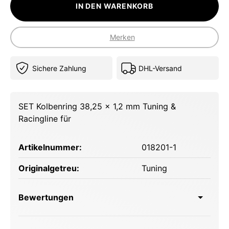
IN DEN WARENKORB
Merken
Sichere Zahlung
DHL-Versand
SET Kolbenring 38,25 x 1,2 mm Tuning &
Racingline für
Artikelnummer:
018201-1
Originalgetreu:
Tuning
Bewertungen