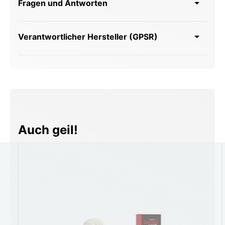
Fragen und Antworten
Verantwortlicher Hersteller (GPSR)
Produktgalerie überspringen
Auch geil!