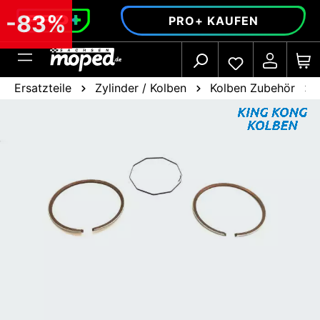
alt springen
-83%
PRO+ KAUFEN
Ersatzteile
Zylinder / Kolben
Kolben Zubehör