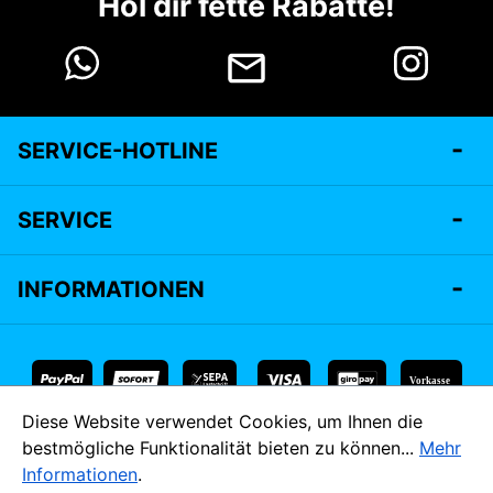
Hol dir fette Rabatte!
SERVICE-HOTLINE
SERVICE
INFORMATIONEN
Vorkasse
Diese Website verwendet Cookies, um Ihnen die
* Alle Preise inkl. gesetzl. Mehrwertsteuer zzgl.
Versandkosten
bestmögliche Funktionalität bieten zu können...
Mehr
und ggf. Nachnahmegebühren, wenn nicht anders angegeben.
Informationen
.