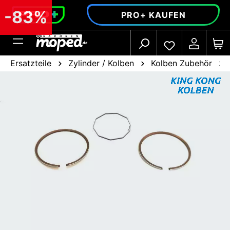
alt springen
-83%
PRO+ KAUFEN
Ersatzteile
Zylinder / Kolben
Kolben Zubehör