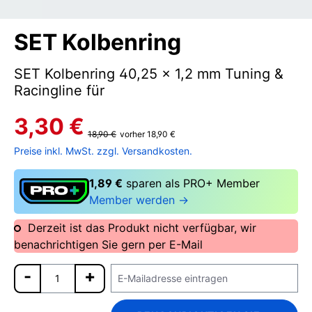
SET Kolbenring
SET Kolbenring 40,25 x 1,2 mm Tuning &
Racingline für
3,30 €
18,90 €
vorher 18,90 €
Preise inkl. MwSt. zzgl. Versandkosten.
1,89 €
sparen als PRO+ Member
Member werden →
Derzeit ist das Produkt nicht verfügbar, wir
benachrichtigen Sie gern per E-Mail