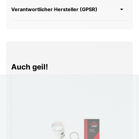
Verantwortlicher Hersteller (GPSR)
Produktgalerie überspringen
Auch geil!