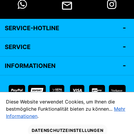
SERVICE-HOTLINE
SERVICE
INFORMATIONEN
Vorkasse
Diese Website verwendet Cookies, um Ihnen die
* Alle Preise inkl. gesetzl. Mehrwertsteuer zzgl.
Versandkosten
bestmögliche Funktionalität bieten zu können...
Mehr
und ggf. Nachnahmegebühren, wenn nicht anders angegeben.
Informationen
.
MADE IM
DATENSCHUTZEINSTELLUNGEN