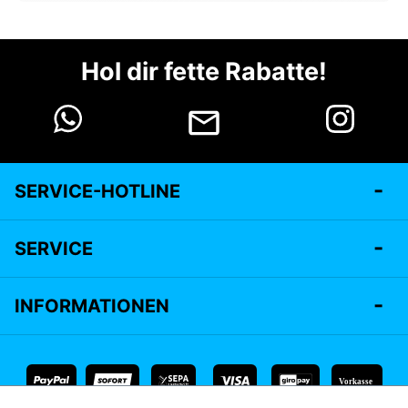
Hol dir fette Rabatte!
SERVICE-HOTLINE
SERVICE
INFORMATIONEN
Vorkasse