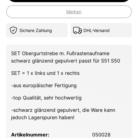
Merken
Sichere Zahlung
DHL-Versand
SET Obergurtstrebe m. Fußrastenaufname
schwarz glänzend gepulvert passt für S51 S50
SET = 1 x links und 1 x rechts
-aus europäischer Fertigung
-top Qualität, sehr hochwertig
-schwarz glänzend gepulvert, die Ware kann
jedoch Lagerspuren haben!
Artikelnummer:
050028