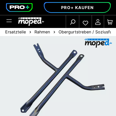
alt springen
PRO+ KAUFEN
Ersatzteile
Rahmen
Obergurtstreben / Soziusfuß