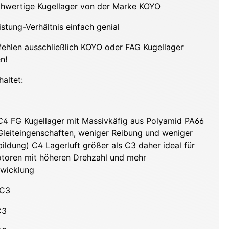
chwertige Kugellager von der Marke KOYO
istung-Verhältnis einfach genial
fehlen ausschließlich KOYO oder FAG Kugellager
n!
haltet:
4 FG Kugellager mit Massivkäfig aus Polyamid PA66
Gleiteingenschaften, weniger Reibung und weniger
ildung) C4 Lagerluft größer als C3 daher ideal für
toren mit höheren Drehzahl und mehr
wicklung
 C3
C3