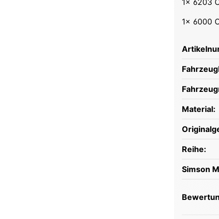
1x 6203 
1x 6000 
Artikeln
Fahrzeugh
Fahrzeug
Material:
Originalg
Reihe:
Simson M
Bewertu