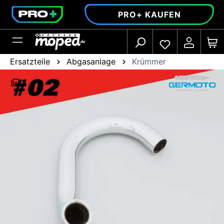
alt springen
PRO+ KAUFEN
Ersatzteile
Abgasanlage
Krümmer
3