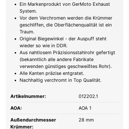
Ein Markenprodukt von GerMoto Exhaust
System.
Vor dem Verchromen werden die Krümmer
geschliffen, die Oberflächenqualität ist ein
Traum.
Original Biegewinkel - der Auspuff steht
wieder so wie in DDR.
Aus nahtlosem Präzisionsstahlrohr gefertigt
(bekanntlich alle andere Fabrikate
verwenden günstiges geschweißtes Rohr).
Alle Kanten präzise entgratet.
Nachhaltig verchromt in Top Qualität.
Artikelnummer:
012202.1
AOA:
AOA 1
Außendurchmesser
28 mm
Krümmer: