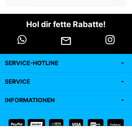
Hol dir fette Rabatte!
SERVICE-HOTLINE
SERVICE
INFORMATIONEN
Vorkasse