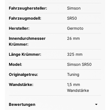
Fahrzeughersteller:
Simson
Fahrzeugmodell:
SR50
Hersteller:
Germoto
Innendurchmesser
26 mm
Krümmer:
Länge Krümmer:
325 mm
Model:
Simson SR50
Originalgetreu:
Tuning
Wandstärke:
1,5 mm
Wandstärke
Bewertungen