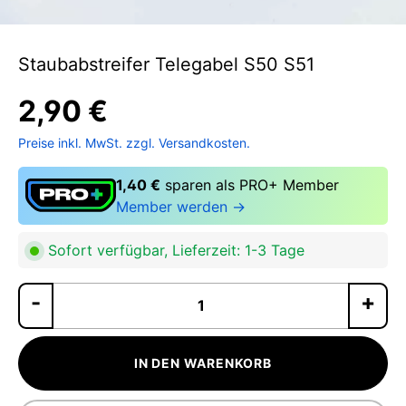
Staubabstreifer Telegabel S50 S51
2,90 €
Preise inkl. MwSt. zzgl. Versandkosten.
1,40 €
sparen als PRO+ Member
Member werden →
Sofort verfügbar, Lieferzeit: 1-3 Tage
Pr
IN DEN WARENKORB