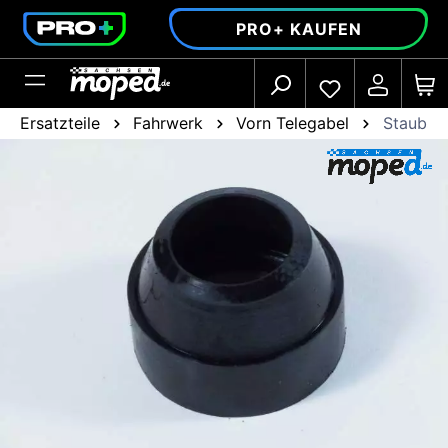
alt springen
PRO+ KAUFEN
Ersatzteile
Fahrwerk
Vorn Telegabel
Staubsch