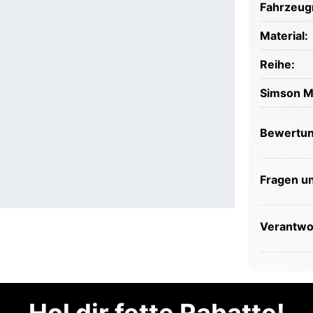
Fahrzeug
Material:
Reihe:
Simson M
Bewertu
Fragen u
Verantwor