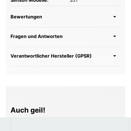
Bewertungen
Fragen und Antworten
Verantwortlicher Hersteller (GPSR)
Produktgalerie überspringen
Auch geil!