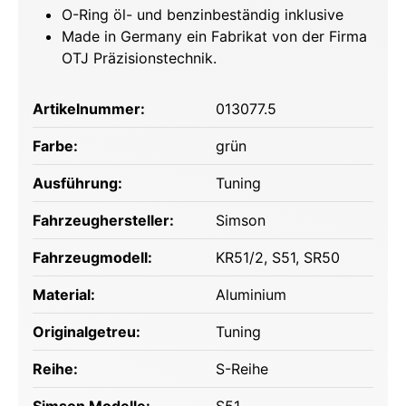
O-Ring öl- und benzinbeständig inklusive
Made in Germany ein Fabrikat von der Firma
OTJ Präzisionstechnik.
Artikelnummer:
013077.5
Farbe:
grün
Ausführung:
Tuning
Fahrzeughersteller:
Simson
Fahrzeugmodell:
KR51/2
, S51
, SR50
Material:
Aluminium
Originalgetreu:
Tuning
Reihe:
S-Reihe
Simson Modelle:
S51