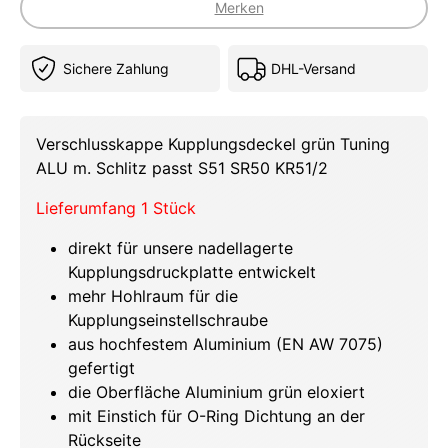
Merken
Sichere Zahlung
DHL-Versand
Verschlusskappe Kupplungsdeckel grün Tuning
ALU m. Schlitz passt S51 SR50 KR51/2
Lieferumfang 1 Stück
direkt für unsere nadellagerte
Kupplungsdruckplatte entwickelt
mehr Hohlraum für die
Kupplungseinstellschraube
aus hochfestem Aluminium (EN AW 7075)
gefertigt
die Oberfläche Aluminium grün eloxiert
mit Einstich für O-Ring Dichtung an der
Rückseite