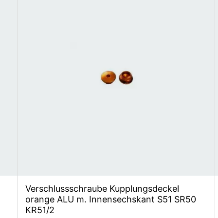
Verschlussschraube Kupplungsdeckel
orange ALU m. Innensechskant S51 SR50
KR51/2