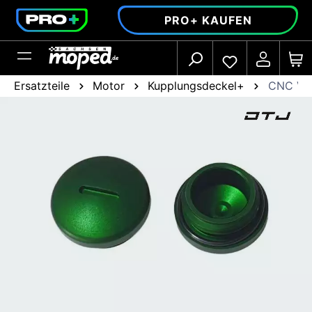
alt springen
PRO+ KAUFEN
Ersatzteile
Motor
Kupplungsdeckel+
CNC Ver