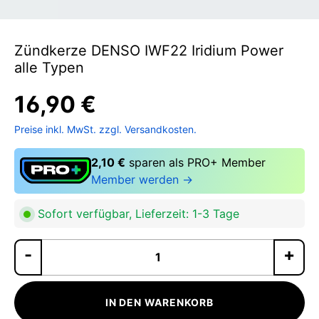
Zündkerze DENSO IWF22 Iridium Power
alle Typen
16,90 €
Preise inkl. MwSt. zzgl. Versandkosten.
2,10 €
sparen als PRO+ Member
Member werden →
Sofort verfügbar, Lieferzeit: 1-3 Tage
Pr
IN DEN WARENKORB