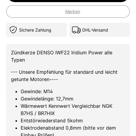
Merken
Sichere Zahlung
DHL-Versand
Zündkerze DENSO IWF22 Iridium Power alle
Typen
--- Unsere Empfehlung für standard und leicht
getunte Motoren----
Gewinde: M14
Gewindelänge: 12,7mm
Wärmewert Kennwert Vergleichbar NGK
B7HS / BR7HIX
Entstörwiederstand 5kohm
Elektrodenabstand 0,8mm (bitte vor dem
Einbau Prüfen)