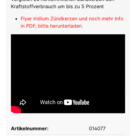
Kraftstoffverbrauch um bis zu 5 Prozent
Flyer Iridium Zündkerzen und noch mehr Info
in PDF, bitte herunterladen.
Artikelnummer:
014077