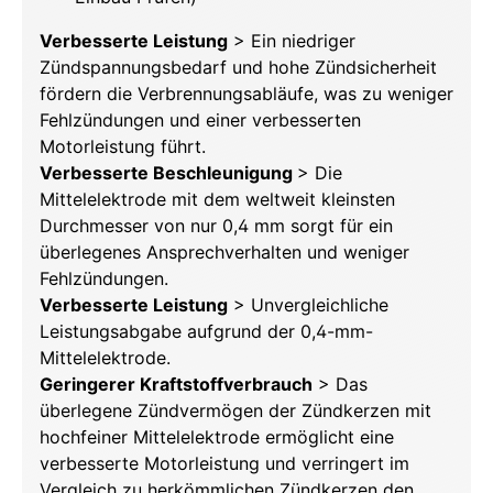
Verbesserte Leistung
> Ein niedriger
Zündspannungsbedarf und hohe Zündsicherheit
fördern die Verbrennungsabläufe, was zu weniger
Fehlzündungen und einer verbesserten
Motorleistung führt.
Verbesserte Beschleunigung
> Die
Mittelelektrode mit dem weltweit kleinsten
Durchmesser von nur 0,4 mm sorgt für ein
überlegenes Ansprechverhalten und weniger
Fehlzündungen.
Verbesserte Leistung
> Unvergleichliche
Leistungsabgabe aufgrund der 0,4-mm-
Mittelelektrode.
Geringerer Kraftstoffverbrauch
> Das
überlegene Zündvermögen der Zündkerzen mit
hochfeiner Mittelelektrode ermöglicht eine
verbesserte Motorleistung und verringert im
Vergleich zu herkömmlichen Zündkerzen den