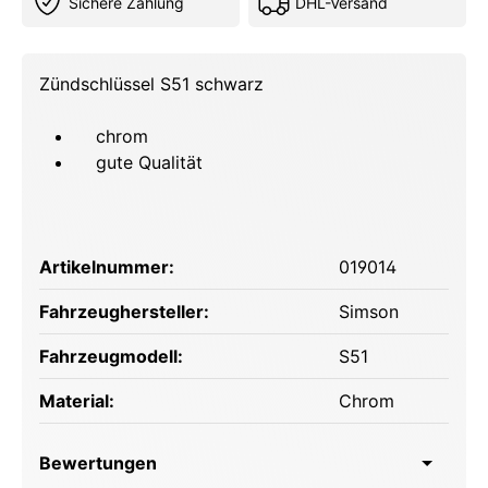
Sichere Zahlung
DHL-Versand
Zündschlüssel S51 schwarz
chrom
gute Qualität
Artikelnummer:
019014
Fahrzeughersteller:
Simson
Fahrzeugmodell:
S51
Material:
Chrom
Bewertungen